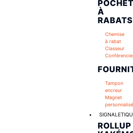
POCHET
À
RABATS
Chemise
à rabat
Classeur
Conférencie
FOURNI
Tampon
encreur
Magnet
personnalis
SIGNALETIQU
ROLLUP