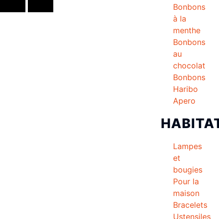
Bonbons
à la
menthe
Bonbons
au
chocolat
Bonbons
Haribo
Apero
HABITA
Lampes
et
bougies
Pour la
maison
Bracelets
Ustensiles