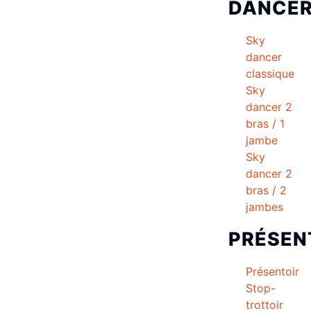
DANCE
Sky
dancer
classique
Sky
dancer 2
bras / 1
jambe
Sky
dancer 2
bras / 2
jambes
PRÉSEN
Présentoir
Stop-
trottoir