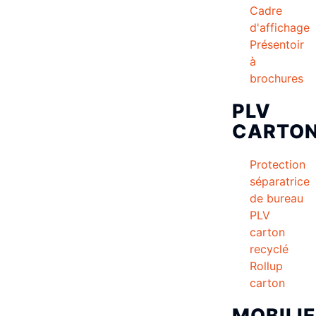
Cadre
d'affichage
Présentoir
à
brochures
PLV
CARTO
Protection
séparatrice
de bureau
PLV
carton
recyclé
Rollup
carton
MOBILI