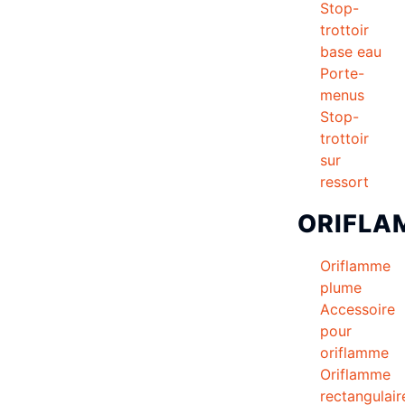
Stop-
trottoir
base eau
Porte-
menus
Stop-
trottoir
sur
ressort
ORIFLA
Oriflamme
plume
Accessoire
pour
oriflamme
Oriflamme
rectangulair