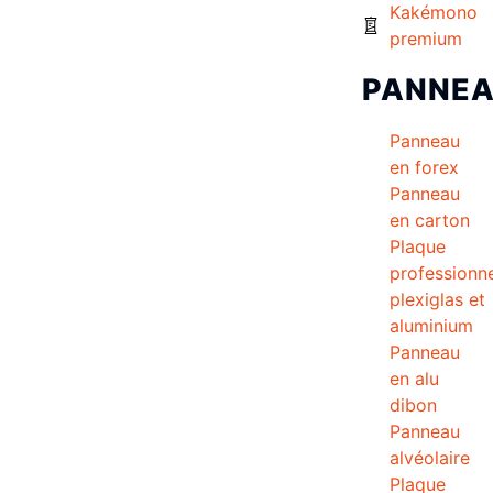
Kakémono
premium
PANNE
Panneau
en forex
Panneau
en carton
Plaque
professionne
plexiglas et
aluminium
Panneau
en alu
dibon
Panneau
alvéolaire
Plaque