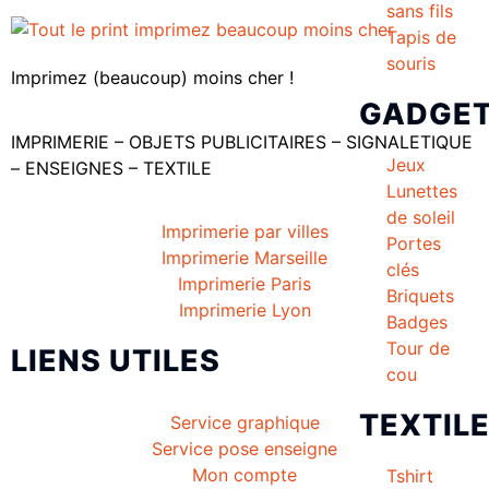
sans fils
Tapis de
souris
Imprimez (beaucoup) moins cher !
GADGE
IMPRIMERIE – OBJETS PUBLICITAIRES – SIGNALETIQUE
Jeux
– ENSEIGNES – TEXTILE
Lunettes
de soleil
Imprimerie par villes
Portes
Imprimerie Marseille
clés
Imprimerie Paris
Briquets
Imprimerie Lyon
Badges
Tour de
LIENS UTILES
cou
TEXTIL
Service graphique
Service pose enseigne
Mon compte
Tshirt