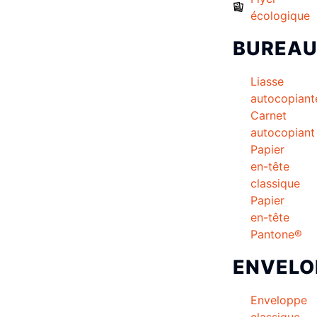
écologique
BUREA
Liasse
autocopiant
Carnet
autocopiant
Papier
en-tête
classique
Papier
en-tête
Pantone®
ENVELO
Enveloppe
classique