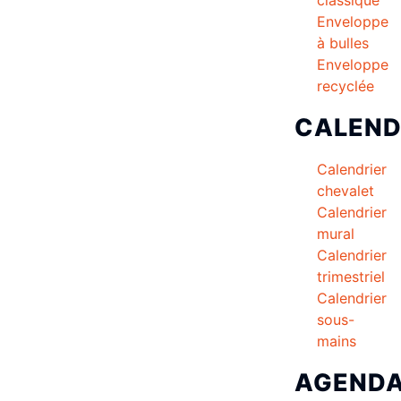
Enveloppe
à bulles
Enveloppe
recyclée
CALEND
Calendrier
chevalet
Calendrier
mural
Calendrier
trimestriel
Calendrier
sous-
mains
AGEND