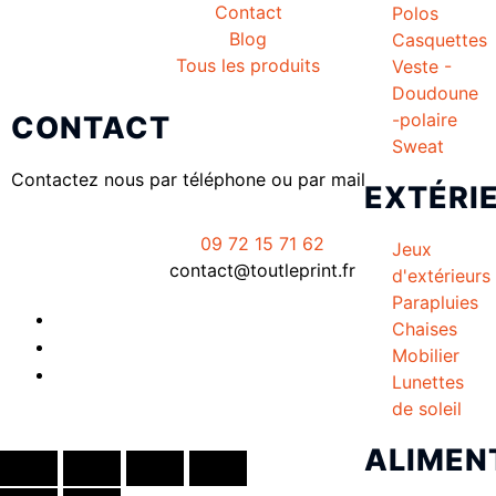
Contact
Polos
Blog
Casquettes
Tous les produits
Veste -
Doudoune
-polaire
CONTACT
Sweat
Contactez nous par téléphone ou par mail
EXTÉRI
09 72 15 71 62
Jeux
contact@toutleprint.fr
d'extérieurs
Parapluies
Chaises
Mobilier
Lunettes
de soleil
Créé par
Icone Internet
ALIMEN