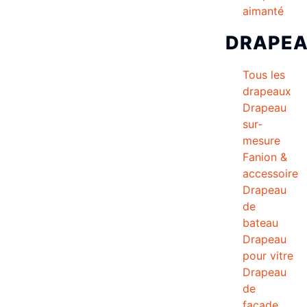
aimanté
DRAPE
Tous les
drapeaux
Drapeau
sur-
mesure
Fanion &
accessoire
Drapeau
de
bateau
Drapeau
pour vitre
Drapeau
de
façade