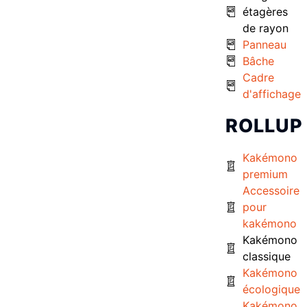
étagères
de rayon
Panneau
Bâche
Cadre
d'affichage
ROLLUP
Kakémono
premium
Accessoire
pour
kakémono
Kakémono
classique
Kakémono
écologique
Kakémono