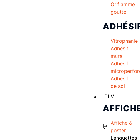
Oriflamme
goutte
ADHÉSI
Vitrophanie
Adhésif
mural
Adhésif
microperfor
Adhésif
de sol
PLV
AFFICH
Affiche &
poster
Languettes