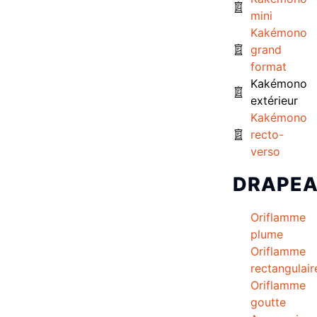
mini
Kakémono
grand
format
Kakémono
extérieur
Kakémono
recto-
verso
DRAPE
Oriflamme
plume
Oriflamme
rectangulair
Oriflamme
goutte