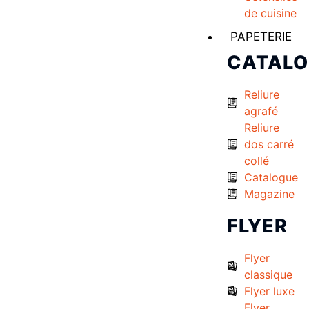
de cuisine
PAPETERIE
CATAL
Reliure
agrafé
Reliure
dos carré
collé
Catalogue
Magazine
FLYER
Flyer
classique
Flyer luxe
Flyer