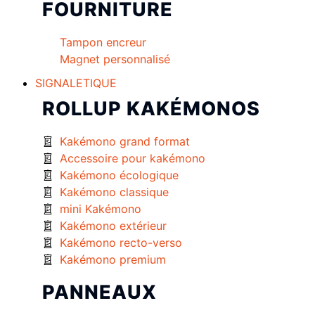
FOURNITURE
Tampon encreur
Magnet personnalisé
SIGNALETIQUE
ROLLUP KAKÉMONOS
Kakémono grand format
Accessoire pour kakémono
Kakémono écologique
Kakémono classique
mini Kakémono
Kakémono extérieur
Kakémono recto-verso
Kakémono premium
PANNEAUX