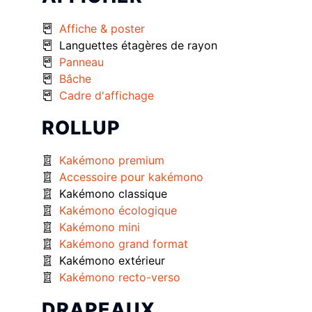
Affiche & poster
Languettes étagères de rayon
Panneau
Bâche
Cadre d'affichage
ROLLUP
Kakémono premium
Accessoire pour kakémono
Kakémono classique
Kakémono écologique
Kakémono mini
Kakémono grand format
Kakémono extérieur
Kakémono recto-verso
DRAPEAUX