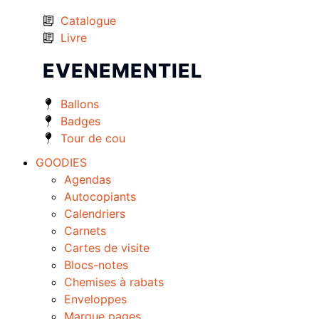
Catalogue
Livre
EVENEMENTIEL
Ballons
Badges
Tour de cou
GOODIES
Agendas
Autocopiants
Calendriers
Carnets
Cartes de visite
Blocs-notes
Chemises à rabats
Enveloppes
Marque pages