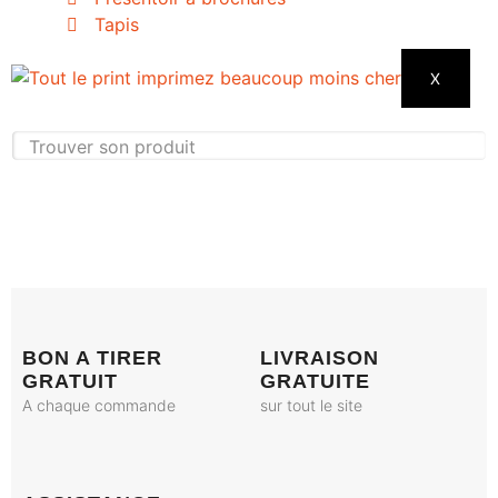
Tapis
X
BON A TIRER
LIVRAISON
GRATUIT
GRATUITE
A chaque commande
sur tout le site