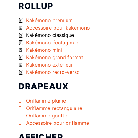
ROLLUP
Kakémono premium
Accessoire pour kakémono
Kakémono classique
Kakémono écologique
Kakémono mini
Kakémono grand format
Kakémono extérieur
Kakémono recto-verso
DRAPEAUX
Oriflamme plume
Oriflamme rectangulaire
Oriflamme goutte
Accessoire pour oriflamme
AFFICHER