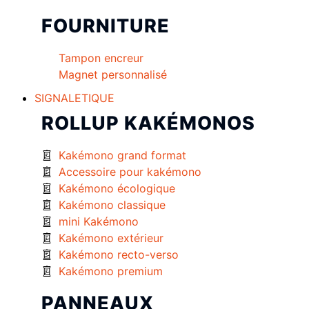
FOURNITURE
Tampon encreur
Magnet personnalisé
SIGNALETIQUE
ROLLUP KAKÉMONOS
Kakémono grand format
Accessoire pour kakémono
Kakémono écologique
Kakémono classique
mini Kakémono
Kakémono extérieur
Kakémono recto-verso
Kakémono premium
PANNEAUX