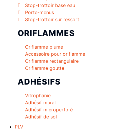
Stop-trottoir base eau
Porte-menus
Stop-trottoir sur ressort
ORIFLAMMES
Oriflamme plume
Accessoire pour oriflamme
Oriflamme rectangulaire
Oriflamme goutte
ADHÉSIFS
Vitrophanie
Adhésif mural
Adhésif microperforé
Adhésif de sol
PLV