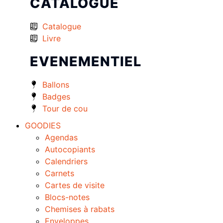
CATALOGUE
Catalogue
Livre
EVENEMENTIEL
Ballons
Badges
Tour de cou
GOODIES
Agendas
Autocopiants
Calendriers
Carnets
Cartes de visite
Blocs-notes
Chemises à rabats
Enveloppes