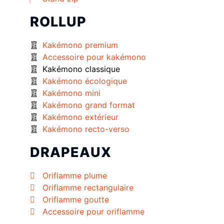
ROLLUP
Kakémono premium
Accessoire pour kakémono
Kakémono classique
Kakémono écologique
Kakémono mini
Kakémono grand format
Kakémono extérieur
Kakémono recto-verso
DRAPEAUX
Oriflamme plume
Oriflamme rectangulaire
Oriflamme goutte
Accessoire pour oriflamme