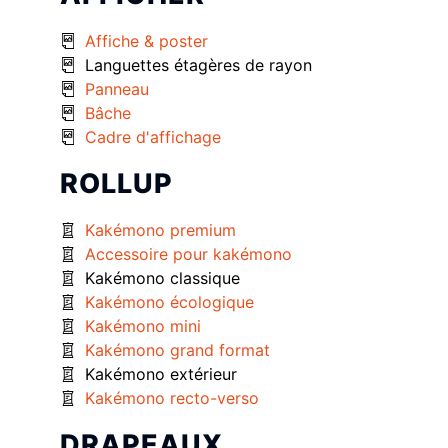
Affiche & poster
Languettes étagères de rayon
Panneau
Bâche
Cadre d'affichage
ROLLUP
Kakémono premium
Accessoire pour kakémono
Kakémono classique
Kakémono écologique
Kakémono mini
Kakémono grand format
Kakémono extérieur
Kakémono recto-verso
DRAPEAUX