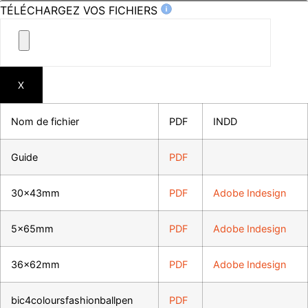
TÉLÉCHARGEZ VOS FICHIERS
X
Nom de fichier
PDF
INDD
Guide
PDF
30x43mm
PDF
Adobe Indesign
5x65mm
PDF
Adobe Indesign
36x62mm
PDF
Adobe Indesign
bic4coloursfashionballpen
PDF