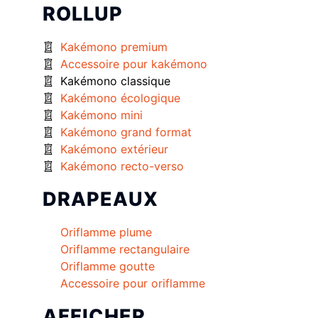
ROLLUP
Kakémono premium
Accessoire pour kakémono
Kakémono classique
Kakémono écologique
Kakémono mini
Kakémono grand format
Kakémono extérieur
Kakémono recto-verso
DRAPEAUX
Oriflamme plume
Oriflamme rectangulaire
Oriflamme goutte
Accessoire pour oriflamme
AFFICHER