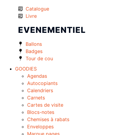
Catalogue
Livre
EVENEMENTIEL
Ballons
Badges
Tour de cou
GOODIES
Agendas
Autocopiants
Calendriers
Carnets
Cartes de visite
Blocs-notes
Chemises à rabats
Enveloppes
Marque pages