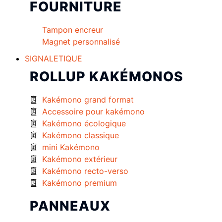
FOURNITURE
Tampon encreur
Magnet personnalisé
SIGNALETIQUE
ROLLUP KAKÉMONOS
Kakémono grand format
Accessoire pour kakémono
Kakémono écologique
Kakémono classique
mini Kakémono
Kakémono extérieur
Kakémono recto-verso
Kakémono premium
PANNEAUX