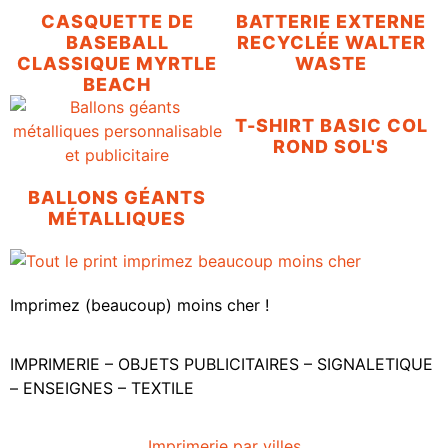
CASQUETTE DE
BATTERIE EXTERNE
BASEBALL
RECYCLÉE WALTER
CLASSIQUE MYRTLE
WASTE
BEACH
T-SHIRT BASIC COL
ROND SOL'S
BALLONS GÉANTS
MÉTALLIQUES
Imprimez (beaucoup) moins cher !
IMPRIMERIE – OBJETS PUBLICITAIRES – SIGNALETIQUE
– ENSEIGNES – TEXTILE
Imprimerie par villes