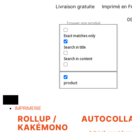
Livraison gratuite
Imprimé en F
09
Exact matches only
Search in title
Search in content
product
IMPRIMERIE
ROLLUP /
AUTOCOLL
KAKÉMONO