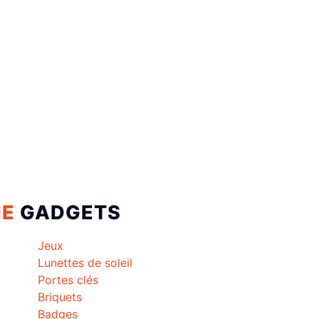
IE
GADGETS
Jeux
Lunettes de soleil
Portes clés
Briquets
Badges