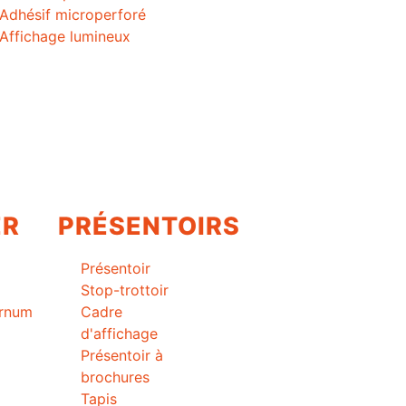
Adhésif microperforé
Affichage lumineux
ER
PRÉSENTOIRS
Présentoir
Stop-trottoir
arnum
Cadre
d'affichage
Présentoir à
brochures
Tapis