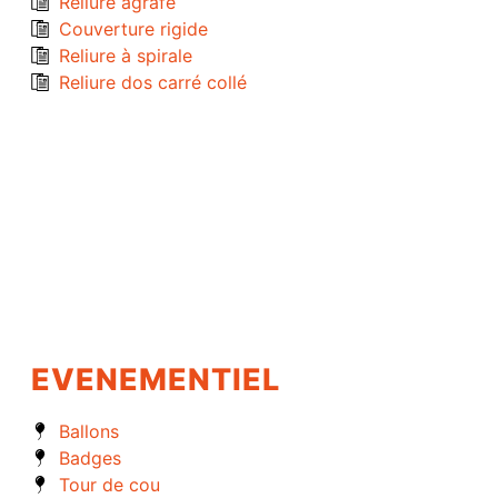
Reliure agrafé
Couverture rigide
Reliure à spirale
Reliure dos carré collé
EVENEMENTIEL
Ballons
Badges
Tour de cou