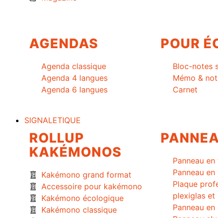
AGENDAS
POUR É
Agenda classique
Bloc-notes 
Agenda 4 langues
Mémo & not
Agenda 6 langues
Carnet
SIGNALETIQUE
ROLLUP
PANNE
KAKÉMONOS
Panneau en 
Panneau en 
Kakémono grand format
Plaque prof
Accessoire pour kakémono
plexiglas et
Kakémono écologique
Panneau en 
Kakémono classique