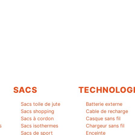
SACS
TECHNOLOG
Sacs toile de jute
Batterie externe
Sacs shopping
Cable de recharge
Sacs à cordon
Casque sans fil
s
Sacs isothermes
Chargeur sans fil
Sacs de sport
Enceinte