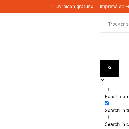
Livraison gratuite
Imprimé en F
Exact matc
Search in ti
Search in 