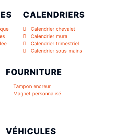
PES
CALENDRIERS
ique
Calendrier chevalet
les
Calendrier mural
lée
Calendrier trimestriel
Calendrier sous-mains
FOURNITURE
Tampon encreur
Magnet personnalisé
VÉHICULES