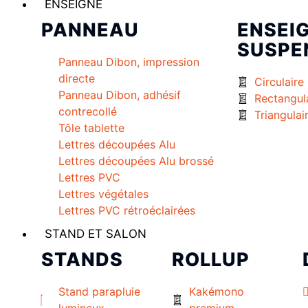
ENSEIGNE
PANNEAU
ENSEI
SUSPE
Panneau Dibon, impression
directe
Circulaire
Panneau Dibon, adhésif
Rectangul
contrecollé
Triangulai
Tôle tablette
Lettres découpées Alu
Lettres découpées Alu brossé
Lettres PVC
Lettres végétales
Lettres PVC rétroéclairées
STAND ET SALON
STANDS
ROLLUP
Stand parapluie
Kakémono