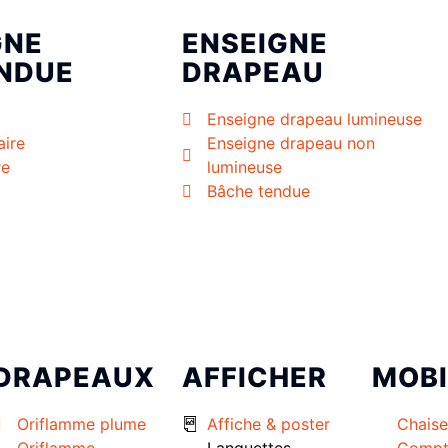
GNE
ENSEIGNE
NDUE
DRAPEAU
Enseigne drapeau lumineuse
aire
Enseigne drapeau non
re
lumineuse
Bâche tendue
DRAPEAUX
AFFICHER
MOBI
Oriflamme plume
Affiche & poster
Chaise