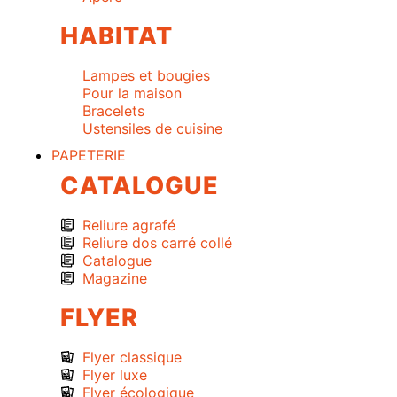
HABITAT
Lampes et bougies
Pour la maison
Bracelets
Ustensiles de cuisine
PAPETERIE
CATALOGUE
Reliure agrafé
Reliure dos carré collé
Catalogue
Magazine
FLYER
Flyer classique
Flyer luxe
Flyer écologique