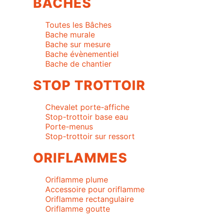
BACHES
Toutes les Bâches
Bache murale
Bache sur mesure
Bache évènementiel
Bache de chantier
STOP TROTTOIR
Chevalet porte-affiche
Stop-trottoir base eau
Porte-menus
Stop-trottoir sur ressort
ORIFLAMMES
Oriflamme plume
Accessoire pour oriflamme
Oriflamme rectangulaire
Oriflamme goutte