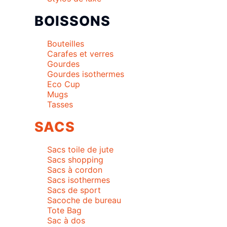
BOISSONS
Bouteilles
Carafes et verres
Gourdes
Gourdes isothermes
Eco Cup
Mugs
Tasses
SACS
Sacs toile de jute
Sacs shopping
Sacs à cordon
Sacs isothermes
Sacs de sport
Sacoche de bureau
Tote Bag
Sac à dos