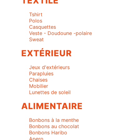
TEXTILE
Tshirt
Polos
Casquettes
Veste - Doudoune -polaire
Sweat
EXTÉRIEUR
Jeux d'extérieurs
Parapluies
Chaises
Mobilier
Lunettes de soleil
ALIMENTAIRE
Bonbons à la menthe
Bonbons au chocolat
Bonbons Haribo
Apero