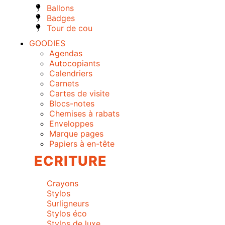
Ballons
Badges
Tour de cou
GOODIES
Agendas
Autocopiants
Calendriers
Carnets
Cartes de visite
Blocs-notes
Chemises à rabats
Enveloppes
Marque pages
Papiers à en-tête
ECRITURE
Crayons
Stylos
Surligneurs
Stylos éco
Stylos de luxe