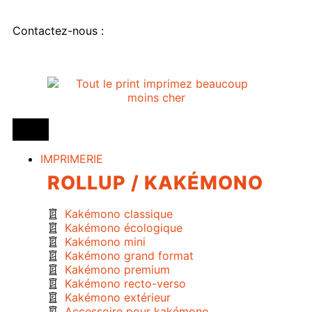
Contactez-nous :
IMPRIMERIE
ROLLUP / KAKÉMONO
Kakémono classique
Kakémono écologique
Kakémono mini
Kakémono grand format
Kakémono premium
Kakémono recto-verso
Kakémono extérieur
Accessoire pour kakémono