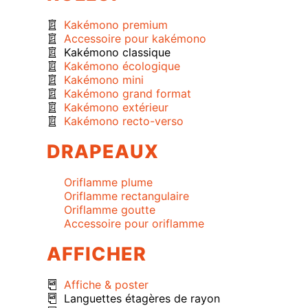
Kakémono premium
Accessoire pour kakémono
Kakémono classique
Kakémono écologique
Kakémono mini
Kakémono grand format
Kakémono extérieur
Kakémono recto-verso
DRAPEAUX
Oriflamme plume
Oriflamme rectangulaire
Oriflamme goutte
Accessoire pour oriflamme
AFFICHER
Affiche & poster
Languettes étagères de rayon