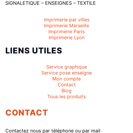
SIGNALETIQUE – ENSEIGNES – TEXTILE
Imprimerie par villes
Imprimerie Marseille
Imprimerie Paris
Imprimerie Lyon
LIENS UTILES
Service graphique
Service pose enseigne
Mon compte
Contact
Blog
Tous les produits
CONTACT
Contactez nous par téléphone ou par mail