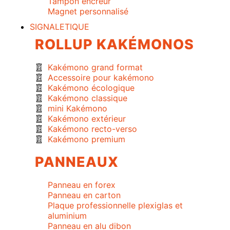
Tampon encreur
Magnet personnalisé
SIGNALETIQUE
ROLLUP KAKÉMONOS
Kakémono grand format
Accessoire pour kakémono
Kakémono écologique
Kakémono classique
mini Kakémono
Kakémono extérieur
Kakémono recto-verso
Kakémono premium
PANNEAUX
Panneau en forex
Panneau en carton
Plaque professionnelle plexiglas et
aluminium
Panneau en alu dibon