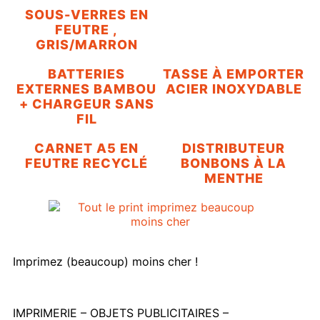
SOUS-VERRES EN
FEUTRE ,
GRIS/MARRON
BATTERIES
TASSE À EMPORTER
EXTERNES BAMBOU
ACIER INOXYDABLE
+ CHARGEUR SANS
FIL
CARNET A5 EN
DISTRIBUTEUR
FEUTRE RECYCLÉ
BONBONS À LA
MENTHE
Imprimez (beaucoup) moins cher !
IMPRIMERIE – OBJETS PUBLICITAIRES –