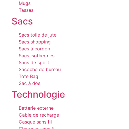
Mugs
Tasses
Sacs
Sacs toile de jute
Sacs shopping
Sacs à cordon
Sacs isothermes
Sacs de sport
Sacoche de bureau
Tote Bag
Sac à dos
Technologie
Batterie externe
Cable de recharge
Casque sans fil
Chargeur sans fil