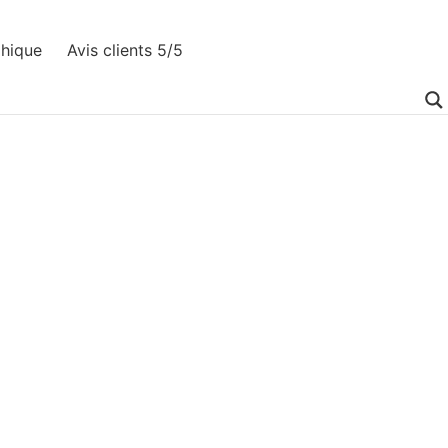
phique
Avis clients 5/5