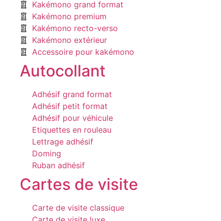
Kakémono grand format
Kakémono premium
Kakémono recto-verso
Kakémono extérieur
Accessoire pour kakémono
Autocollant
Adhésif grand format
Adhésif petit format
Adhésif pour véhicule
Etiquettes en rouleau
Lettrage adhésif
Doming
Ruban adhésif
Cartes de visite
Carte de visite classique
Carte de visite luxe