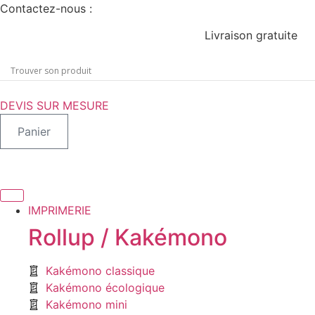
Aller
Contactez-nous :
au
Livraison gratuite
contenu
DEVIS SUR MESURE
Panier
IMPRIMERIE
Rollup / Kakémono
Kakémono classique
Kakémono écologique
Kakémono mini