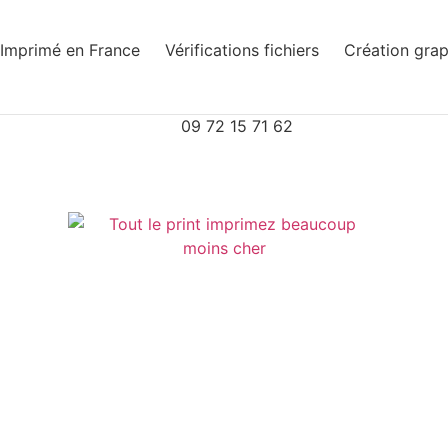
Imprimé en France
Vérifications fichiers
Création gra
09 72 15 71 62