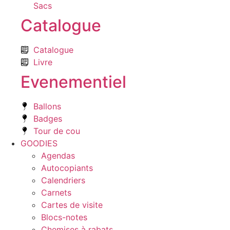
Sacs
Catalogue
Catalogue
Livre
Evenementiel
Ballons
Badges
Tour de cou
GOODIES
Agendas
Autocopiants
Calendriers
Carnets
Cartes de visite
Blocs-notes
Chemises à rabats