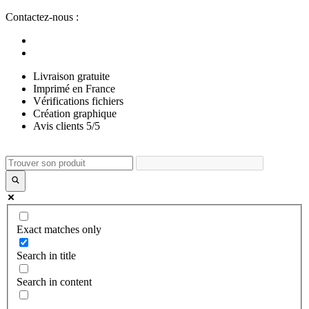
Aller
Contactez-nous :
au
contenu
Livraison gratuite
Imprimé en France
Vérifications fichiers
Création graphique
Avis clients 5/5
Exact matches only
Search in title
Search in content