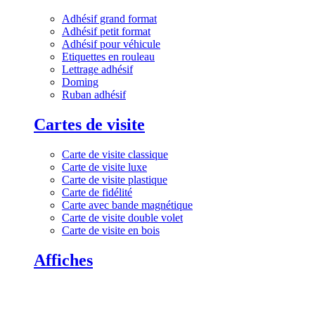
Adhésif grand format
Adhésif petit format
Adhésif pour véhicule
Etiquettes en rouleau
Lettrage adhésif
Doming
Ruban adhésif
Cartes de visite
Carte de visite classique
Carte de visite luxe
Carte de visite plastique
Carte de fidélité
Carte avec bande magnétique
Carte de visite double volet
Carte de visite en bois
Affiches