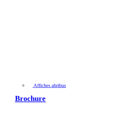
Affiches abribus
Brochure