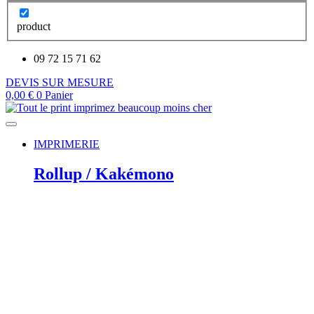
product
09 72 15 71 62
DEVIS SUR MESURE
0,00
€
0
Panier
IMPRIMERIE
Rollup / Kakémono