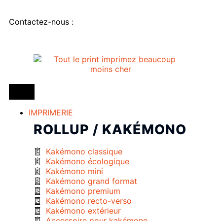
Contactez-nous :
IMPRIMERIE
ROLLUP / KAKÉMONO
Kakémono classique
Kakémono écologique
Kakémono mini
Kakémono grand format
Kakémono premium
Kakémono recto-verso
Kakémono extérieur
Accessoire pour kakémono