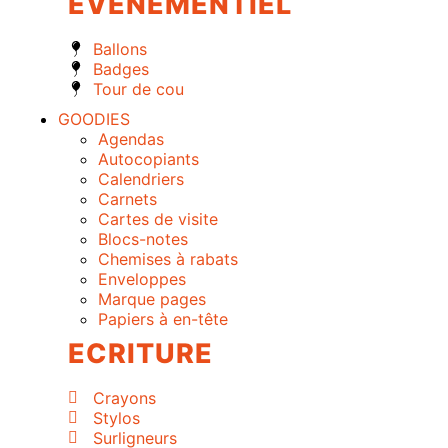
EVENEMENTIEL
Ballons
Badges
Tour de cou
GOODIES
Agendas
Autocopiants
Calendriers
Carnets
Cartes de visite
Blocs-notes
Chemises à rabats
Enveloppes
Marque pages
Papiers à en-tête
ECRITURE
Crayons
Stylos
Surligneurs