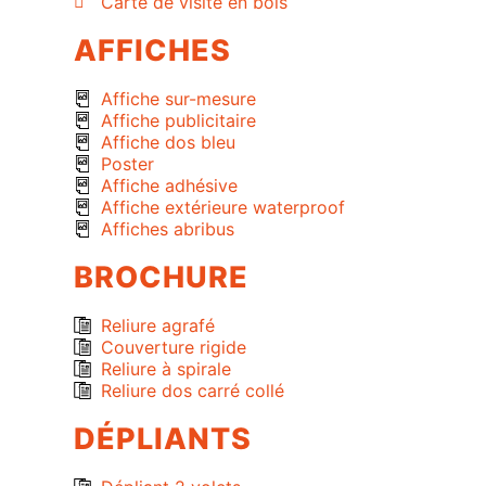
Carte de visite en bois
AFFICHES
Affiche sur-mesure
Affiche publicitaire
Affiche dos bleu
Poster
Affiche adhésive
Affiche extérieure waterproof
Affiches abribus
BROCHURE
Reliure agrafé
Couverture rigide
Reliure à spirale
Reliure dos carré collé
DÉPLIANTS