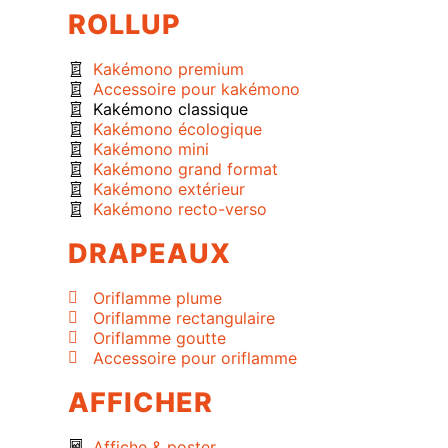
ROLLUP
Kakémono premium
Accessoire pour kakémono
Kakémono classique
Kakémono écologique
Kakémono mini
Kakémono grand format
Kakémono extérieur
Kakémono recto-verso
DRAPEAUX
Oriflamme plume
Oriflamme rectangulaire
Oriflamme goutte
Accessoire pour oriflamme
AFFICHER
Affiche & poster