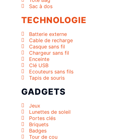
Tote Bag
Sac à dos
TECHNOLOGIE
Batterie externe
Cable de recharge
Casque sans fil
Chargeur sans fil
Enceinte
Clé USB
Ecouteurs sans fils
Tapis de souris
GADGETS
Jeux
Lunettes de soleil
Portes clés
Briquets
Badges
Tour de cou