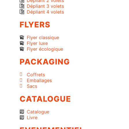
Dépliant 2 volets
Dépliant 3 volets
Dépliant 4 volets
FLYERS
Flyer classique
Flyer luxe
Flyer écologique
PACKAGING
Coffrets
Emballages
Sacs
CATALOGUE
Catalogue
Livre