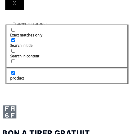
X
Exact matches only
Search in title
Search in content
product
BON A TIRER GRATUIT