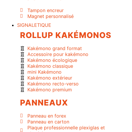
Tampon encreur
Magnet personnalisé
SIGNALETIQUE
ROLLUP KAKÉMONOS
Kakémono grand format
Accessoire pour kakémono
Kakémono écologique
Kakémono classique
mini Kakémono
Kakémono extérieur
Kakémono recto-verso
Kakémono premium
PANNEAUX
Panneau en forex
Panneau en carton
Plaque professionnelle plexiglas et