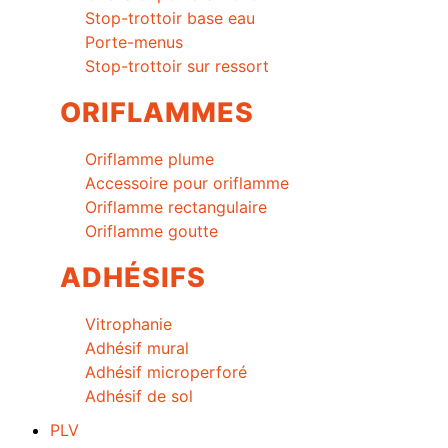
Stop-trottoir base eau
Porte-menus
Stop-trottoir sur ressort
ORIFLAMMES
Oriflamme plume
Accessoire pour oriflamme
Oriflamme rectangulaire
Oriflamme goutte
ADHÉSIFS
Vitrophanie
Adhésif mural
Adhésif microperforé
Adhésif de sol
PLV