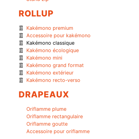
ROLLUP
Kakémono premium
Accessoire pour kakémono
Kakémono classique
Kakémono écologique
Kakémono mini
Kakémono grand format
Kakémono extérieur
Kakémono recto-verso
DRAPEAUX
Oriflamme plume
Oriflamme rectangulaire
Oriflamme goutte
Accessoire pour oriflamme