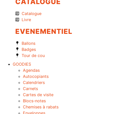
CATALOGUE
Catalogue
Livre
EVENEMENTIEL
Ballons
Badges
Tour de cou
GOODIES
Agendas
Autocopiants
Calendriers
Carnets
Cartes de visite
Blocs-notes
Chemises à rabats
Enveloppes