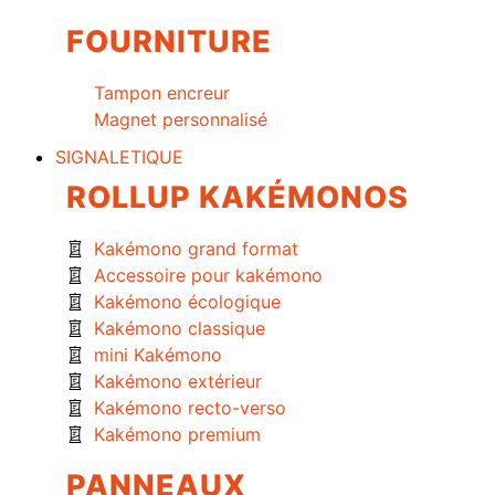
FOURNITURE
Tampon encreur
Magnet personnalisé
SIGNALETIQUE
ROLLUP KAKÉMONOS
Kakémono grand format
Accessoire pour kakémono
Kakémono écologique
Kakémono classique
mini Kakémono
Kakémono extérieur
Kakémono recto-verso
Kakémono premium
PANNEAUX