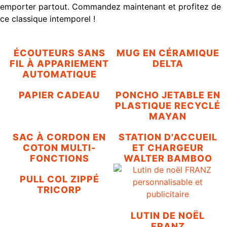
emporter partout. Commandez maintenant et profitez de
ce classique intemporel !
ÉCOUTEURS SANS
MUG EN CÉRAMIQUE
FIL À APPARIEMENT
DELTA
AUTOMATIQUE
PAPIER CADEAU
PONCHO JETABLE EN
PLASTIQUE RECYCLÉ
MAYAN
SAC À CORDON EN
STATION D'ACCUEIL
COTON MULTI-
ET CHARGEUR
FONCTIONS
WALTER BAMBOO
PULL COL ZIPPÉ
TRICORP
LUTIN DE NOËL
FRANZ