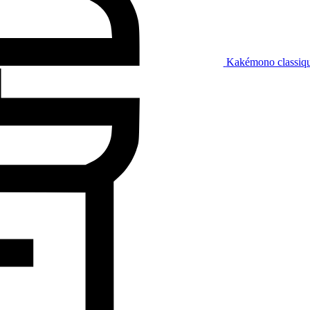
Kakémono classiq