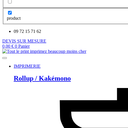
product
09 72 15 71 62
DEVIS SUR MESURE
0,00
€
0
Panier
IMPRIMERIE
Rollup / Kakémono