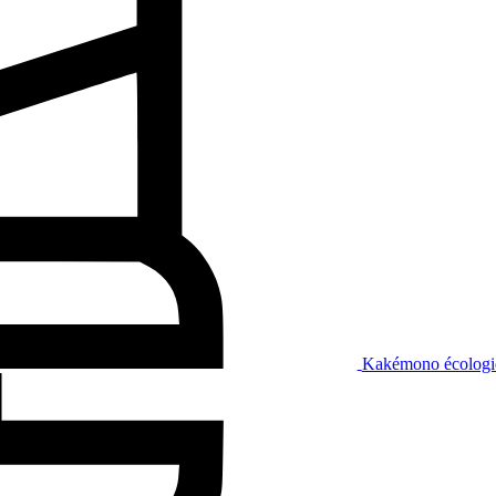
Kakémono écologi