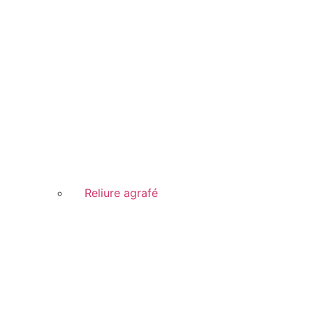
Reliure agrafé