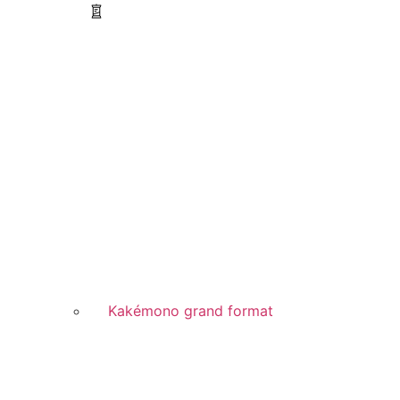
Kakémono grand format