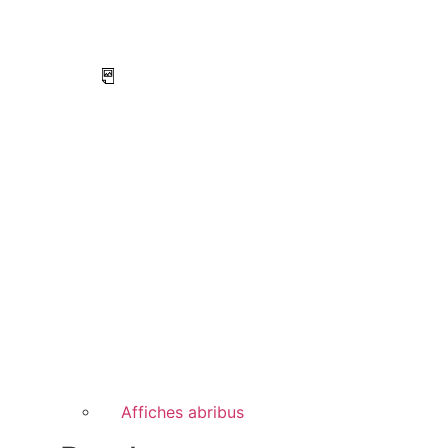
Affiches abribus