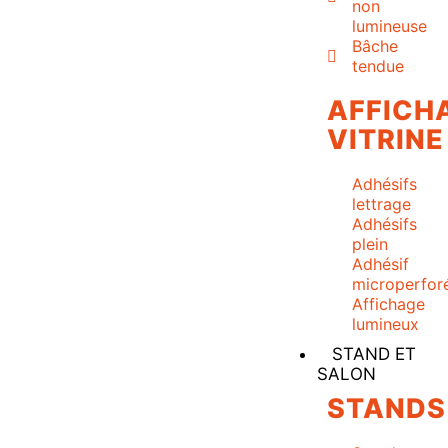
non
lumineuse
Bâche
tendue
AFFICH
VITRINE
Adhésifs
lettrage
Adhésifs
plein
Adhésif
microperfor
Affichage
lumineux
STAND ET
SALON
STANDS