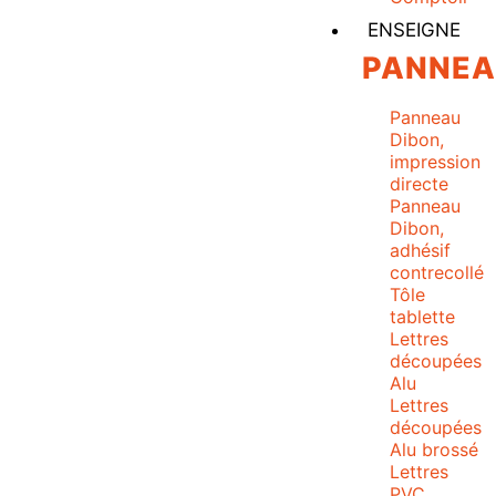
ENSEIGNE
PANNE
Panneau
Dibon,
impression
directe
Panneau
Dibon,
adhésif
contrecollé
Tôle
tablette
Lettres
découpées
Alu
Lettres
découpées
Alu brossé
Lettres
PVC