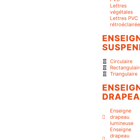
Lettres
végétales
Lettres PVC
rétroéclairé
ENSEIG
SUSPEN
Circulaire
Rectangulair
Triangulaire
ENSEIG
DRAPE
Enseigne
drapeau
lumineuse
Enseigne
drapeau