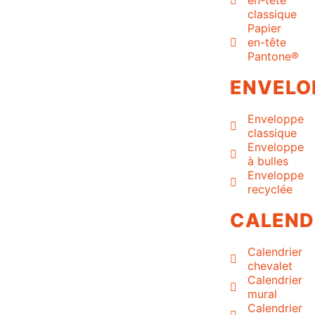
en-tête
classique
Papier
en-tête
Pantone®
ENVELO
Enveloppe
classique
Enveloppe
à bulles
Enveloppe
recyclée
CALEND
Calendrier
chevalet
Calendrier
mural
Calendrier