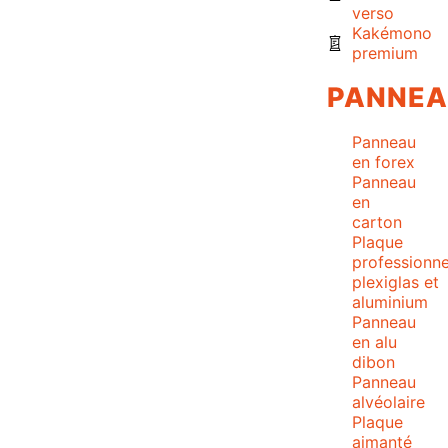
verso
Kakémono
premium
PANNE
Panneau
en forex
Panneau
en
carton
Plaque
professionne
plexiglas et
aluminium
Panneau
en alu
dibon
Panneau
alvéolaire
Plaque
aimanté