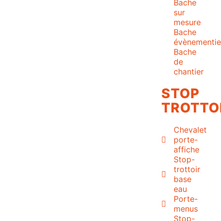
Bache
sur
mesure
Bache
évènementie
Bache
de
chantier
STOP
TROTTO
Chevalet
porte-
affiche
Stop-
trottoir
base
eau
Porte-
menus
Stop-