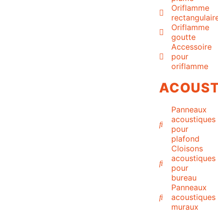
Oriflamme
rectangulair
Oriflamme
goutte
Accessoire
pour
oriflamme
ACOUST
Panneaux
acoustiques
pour
plafond
Cloisons
acoustiques
pour
bureau
Panneaux
acoustiques
muraux