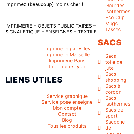
Imprimez (beaucoup) moins cher !
Gourdes
isothermes
Eco Cup
Mugs
IMPRIMERIE – OBJETS PUBLICITAIRES –
Tasses
SIGNALETIQUE – ENSEIGNES – TEXTILE
SACS
Imprimerie par villes
Imprimerie Marseille
Sacs
Imprimerie Paris
toile de
Imprimerie Lyon
jute
Sacs
LIENS UTILES
shopping
Sacs à
cordon
Service graphique
Sacs
Service pose enseigne
isothermes
Mon compte
Sacs de
Contact
sport
Blog
Sacoche
Tous les produits
de
bureau