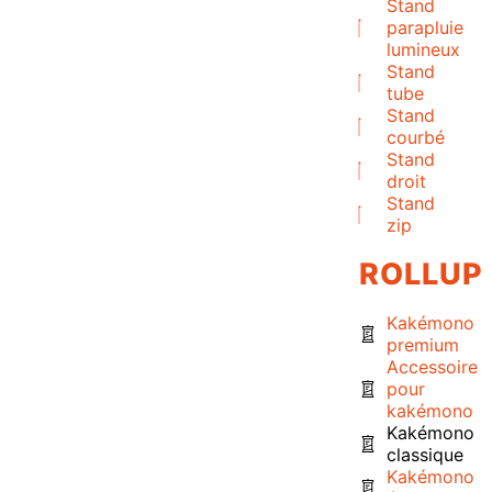
Stand
parapluie
lumineux
Stand
tube
Stand
courbé
Stand
droit
Stand
zip
ROLLUP
Kakémono
premium
Accessoire
pour
kakémono
Kakémono
classique
Kakémono