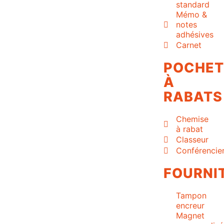
standard
Mémo &
notes
adhésives
Carnet
POCHET
À
RABATS
Chemise
à rabat
Classeur
Conférencie
FOURNI
Tampon
encreur
Magnet