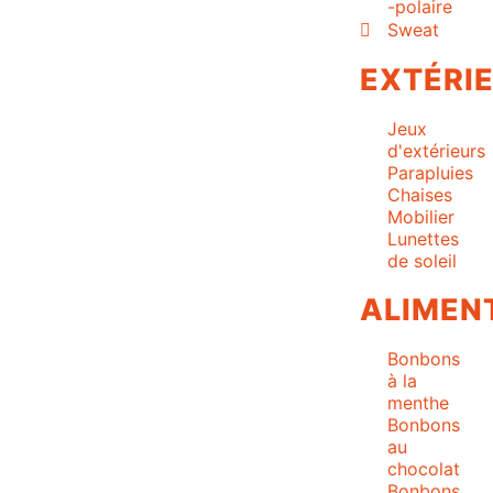
-polaire
Sweat
EXTÉRI
Jeux
d'extérieurs
Parapluies
Chaises
Mobilier
Lunettes
de soleil
ALIMEN
Bonbons
à la
menthe
Bonbons
au
chocolat
Bonbons