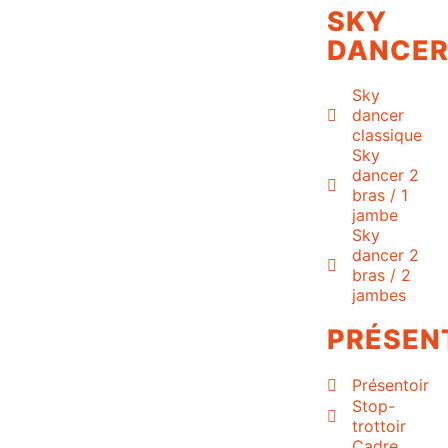
SKY
DANCE
Sky
dancer
classique
Sky
dancer 2
bras / 1
jambe
Sky
dancer 2
bras / 2
jambes
PRÉSEN
Présentoir
Stop-
trottoir
Cadre