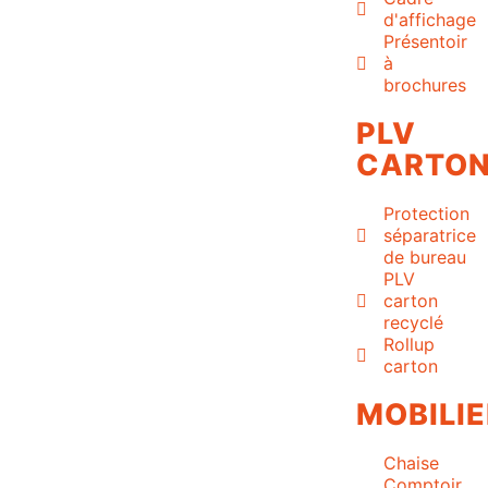
d'affichage
Présentoir
à
brochures
PLV
CARTO
Protection
séparatrice
de bureau
PLV
carton
recyclé
Rollup
carton
MOBILIE
Chaise
Comptoir