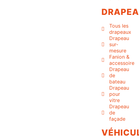
DRAPE
Tous les
drapeaux
Drapeau
sur-
mesure
Fanion &
accessoire
Drapeau
de
bateau
Drapeau
pour
vitre
Drapeau
de
façade
VÉHICU