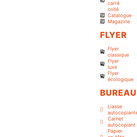
carré
collé
Catalogue
Magazine
FLYER
Flyer
classique
Flyer
luxe
Flyer
écologique
BUREAU
Liasse
autocopiant
Carnet
autocopiant
Papier