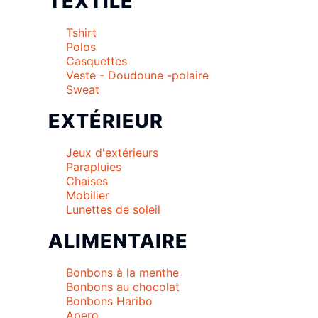
TEXTILE
Tshirt
Polos
Casquettes
Veste - Doudoune -polaire
Sweat
EXTÉRIEUR
Jeux d'extérieurs
Parapluies
Chaises
Mobilier
Lunettes de soleil
ALIMENTAIRE
Bonbons à la menthe
Bonbons au chocolat
Bonbons Haribo
Apero