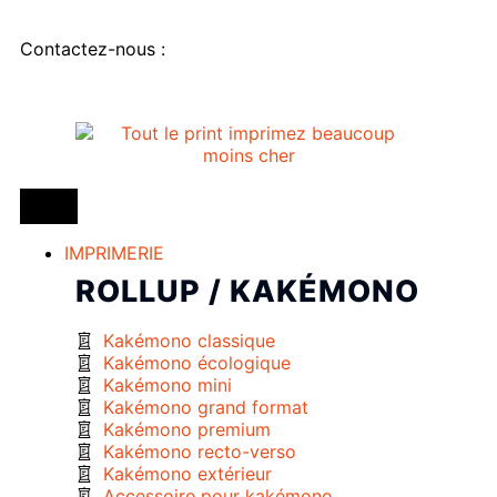
Contactez-nous :
IMPRIMERIE
ROLLUP / KAKÉMONO
Kakémono classique
Kakémono écologique
Kakémono mini
Kakémono grand format
Kakémono premium
Kakémono recto-verso
Kakémono extérieur
Accessoire pour kakémono