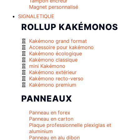
Tampon encreur
Magnet personnalisé
SIGNALETIQUE
ROLLUP KAKÉMONOS
Kakémono grand format
Accessoire pour kakémono
Kakémono écologique
Kakémono classique
mini Kakémono
Kakémono extérieur
Kakémono recto-verso
Kakémono premium
PANNEAUX
Panneau en forex
Panneau en carton
Plaque professionnelle plexiglas et
aluminium
Panneau en alu dibon