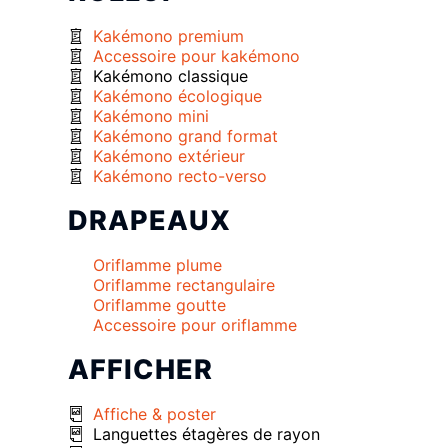
Kakémono premium
Accessoire pour kakémono
Kakémono classique
Kakémono écologique
Kakémono mini
Kakémono grand format
Kakémono extérieur
Kakémono recto-verso
DRAPEAUX
Oriflamme plume
Oriflamme rectangulaire
Oriflamme goutte
Accessoire pour oriflamme
AFFICHER
Affiche & poster
Languettes étagères de rayon