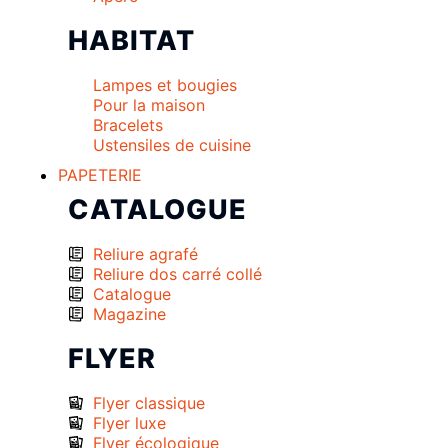
HABITAT
Lampes et bougies
Pour la maison
Bracelets
Ustensiles de cuisine
PAPETERIE
CATALOGUE
Reliure agrafé
Reliure dos carré collé
Catalogue
Magazine
FLYER
Flyer classique
Flyer luxe
Flyer écologique