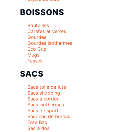
BOISSONS
Bouteilles
Carafes et verres
Gourdes
Gourdes isothermes
Eco Cup
Mugs
Tasses
SACS
Sacs toile de jute
Sacs shopping
Sacs à cordon
Sacs isothermes
Sacs de sport
Sacoche de bureau
Tote Bag
Sac à dos