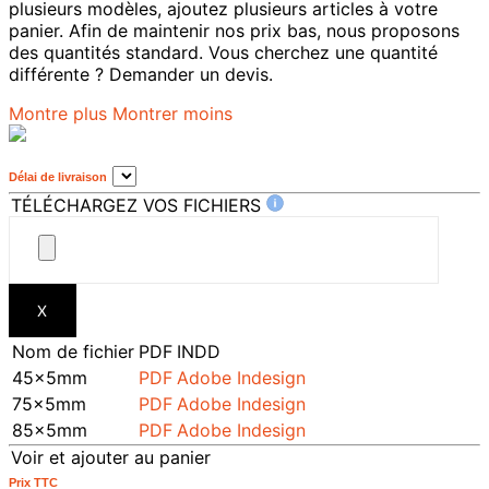
plusieurs modèles, ajoutez plusieurs articles à votre
panier. Afin de maintenir nos prix bas, nous proposons
des quantités standard. Vous cherchez une quantité
différente ? Demander un devis.
Montre plus
Montrer moins
Délai de livraison
TÉLÉCHARGEZ VOS FICHIERS
X
Nom de fichier
PDF
INDD
45x5mm
PDF
Adobe Indesign
75x5mm
PDF
Adobe Indesign
85x5mm
PDF
Adobe Indesign
Voir et ajouter au panier
Prix ​​TTC