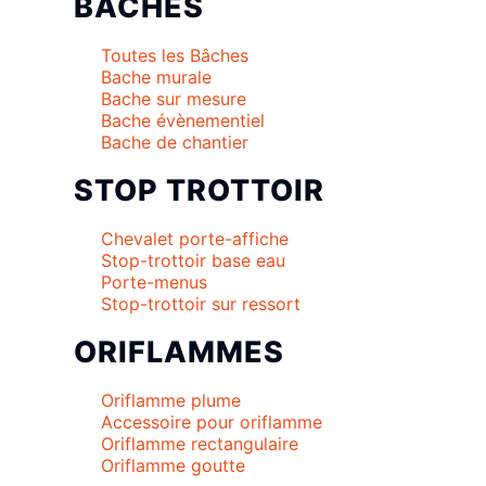
BACHES
Toutes les Bâches
Bache murale
Bache sur mesure
Bache évènementiel
Bache de chantier
STOP TROTTOIR
Chevalet porte-affiche
Stop-trottoir base eau
Porte-menus
Stop-trottoir sur ressort
ORIFLAMMES
Oriflamme plume
Accessoire pour oriflamme
Oriflamme rectangulaire
Oriflamme goutte