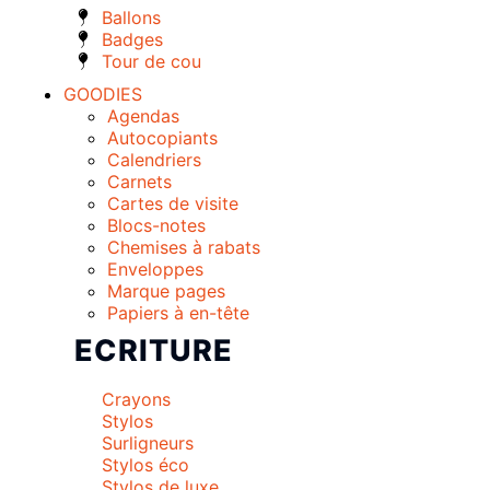
Ballons
Badges
Tour de cou
GOODIES
Agendas
Autocopiants
Calendriers
Carnets
Cartes de visite
Blocs-notes
Chemises à rabats
Enveloppes
Marque pages
Papiers à en-tête
ECRITURE
Crayons
Stylos
Surligneurs
Stylos éco
Stylos de luxe