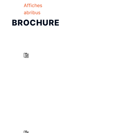
Affiches
abribus
BROCHURE