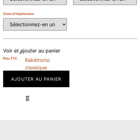
Zone d'impression
Voir et ajouter au panier
Prix ​​TTC
Kakémono
classique
AJOUTER AU PANIER