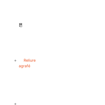
Reliure
agrafé