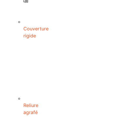
Couverture
rigide
Reliure
agrafé