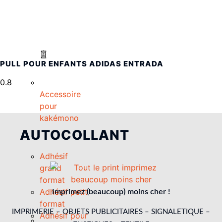
PULL POUR ENFANTS ADIDAS ENTRADA
Accessoire
pour
kakémono
AUTOCOLLANT
Adhésif
grand
format
Adhésif petit
Imprimez (beaucoup) moins cher !
format
IMPRIMERIE – OBJETS PUBLICITAIRES – SIGNALETIQUE –
Adhésif pour