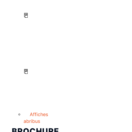
Affiches
abribus
BROCHURE