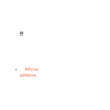
Affiche
adhésive