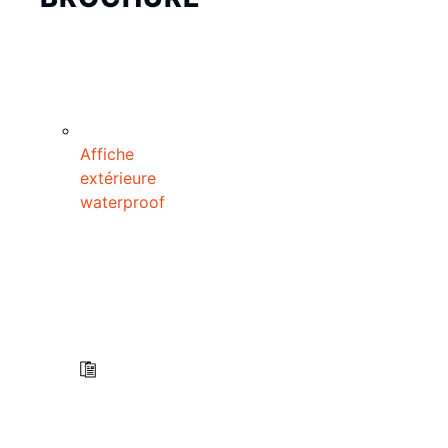
Affiche
extérieure
waterproof