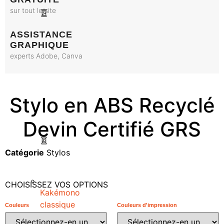
sur tout le site
ASSISTANCE
GRAPHIQUE
experts Adobe, Canva
Stylo en ABS Recyclé
Devin Certifié GRS
Catégorie
Stylos
CHOISISSEZ VOS OPTIONS
Kakémono
classique
Couleurs
Couleurs d'impression