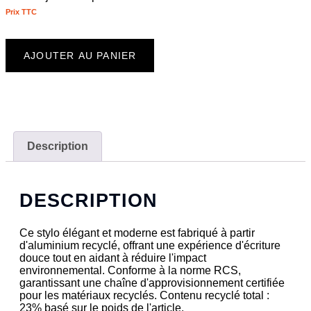
Prix ​​TTC
AJOUTER AU PANIER
Description
DESCRIPTION
Ce stylo élégant et moderne est fabriqué à partir
d'aluminium recyclé, offrant une expérience d'écriture
douce tout en aidant à réduire l'impact
environnemental. Conforme à la norme RCS,
garantissant une chaîne d'approvisionnement certifiée
pour les matériaux recyclés. Contenu recyclé total :
23% basé sur le poids de l'article.