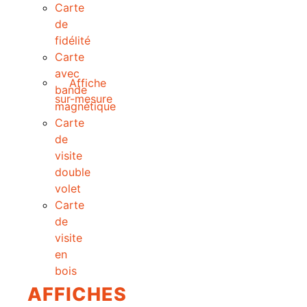
Carte
de
fidélité
Carte
avec
Affiche
bande
sur-mesure
magnétique
Carte
de
visite
double
volet
Carte
de
visite
en
bois
AFFICHES