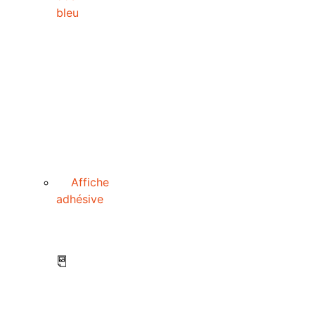
bleu
Affiche
adhésive