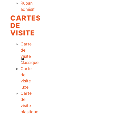
Ruban
adhésif
CARTES
DE
VISITE
Carte
de
visite
classique
Carte
de
visite
luxe
Carte
de
visite
plastique