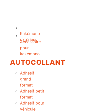
Kakémono
extérieur
Accessoire
pour
kakémono
AUTOCOLLANT
Adhésif
grand
format
Adhésif petit
format
Adhésif pour
véhicule