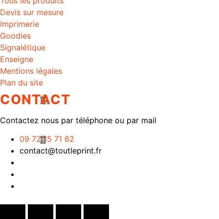
Tous les produits
Devis sur mesure
Imprimerie
Goodies
Signalétique
Enseigne
Mentions légales
Plan du site
CONTACT
Contactez nous par téléphone ou par mail
09 72 15 71 62
contact@toutleprint.fr
Créé par
Icone Internet