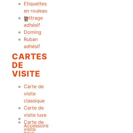
Etiquettes
en rouleau
Lettrage
adhésif
Doming
Ruban
adhésif
CARTES
DE
VISITE
Carte de
visite
classique
Carte de
visite luxe
Carte de
Accessoire
visite
pour