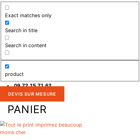
Exact matches only
Search in title
Search in content
product
09 72 15 71 62
DEVIS SUR MESURE
PANIER