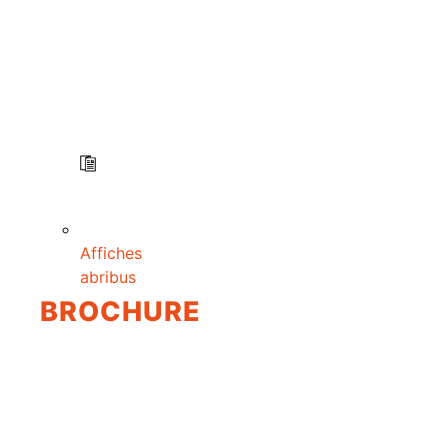
Affiches
abribus
BROCHURE