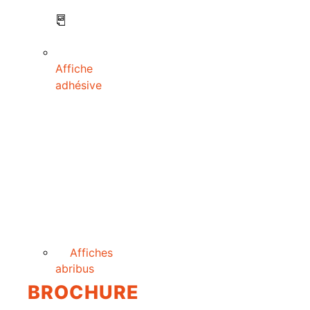
Affiche
adhésive
Affiches
abribus
BROCHURE