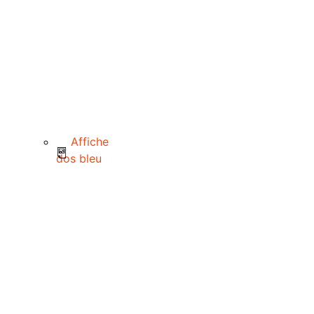
Affiche
dos bleu