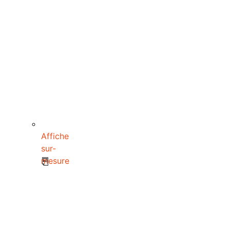
Affiche
sur-
mesure