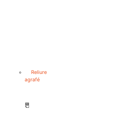
Reliure
agrafé