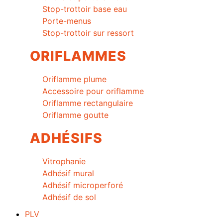
Stop-trottoir base eau
Porte-menus
Stop-trottoir sur ressort
ORIFLAMMES
Oriflamme plume
Accessoire pour oriflamme
Oriflamme rectangulaire
Oriflamme goutte
ADHÉSIFS
Vitrophanie
Adhésif mural
Adhésif microperforé
Adhésif de sol
PLV