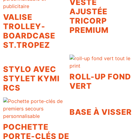
VESTE
AJUSTÉE
VALISE
TRICORP
TROLLEY-
PREMIUM
BOARDCASE
ST.TROPEZ
STYLO AVEC
ROLL-UP FOND
STYLET KYMI
VERT
RCS
BASE À VISSER
POCHETTE
PORTE-CLÉS DE