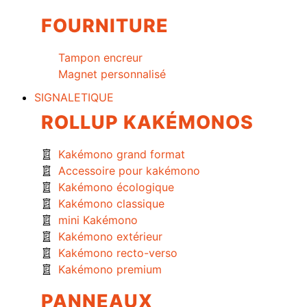
FOURNITURE
Tampon encreur
Magnet personnalisé
SIGNALETIQUE
ROLLUP KAKÉMONOS
Kakémono grand format
Accessoire pour kakémono
Kakémono écologique
Kakémono classique
mini Kakémono
Kakémono extérieur
Kakémono recto-verso
Kakémono premium
PANNEAUX