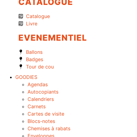
CATALOGUE
Catalogue
Livre
EVENEMENTIEL
Ballons
Badges
Tour de cou
GOODIES
Agendas
Autocopiants
Calendriers
Carnets
Cartes de visite
Blocs-notes
Chemises à rabats
Enveloppes