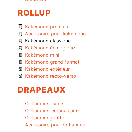
ROLLUP
Kakémono premium
Accessoire pour kakémono
Kakémono classique
Kakémono écologique
Kakémono mini
Kakémono grand format
Kakémono extérieur
Kakémono recto-verso
DRAPEAUX
Oriflamme plume
Oriflamme rectangulaire
Oriflamme goutte
Accessoire pour oriflamme