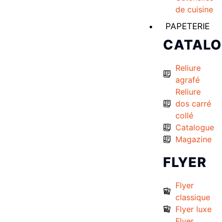
de cuisine
PAPETERIE
CATAL
Reliure
agrafé
Reliure
dos carré
collé
Catalogue
Magazine
FLYER
Flyer
classique
Flyer luxe
Flyer