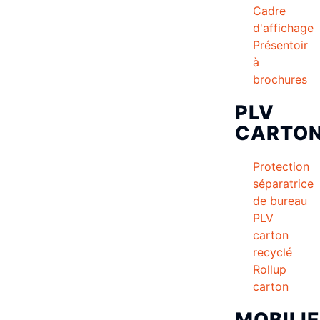
Cadre
d'affichage
Présentoir
à
brochures
PLV
CARTO
Protection
séparatrice
de bureau
PLV
carton
recyclé
Rollup
carton
MOBILI