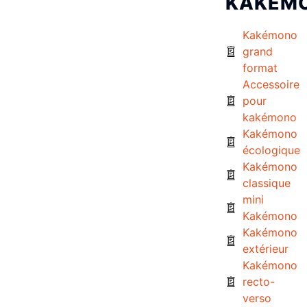
KAKÉM
Kakémono
grand
format
Accessoire
pour
kakémono
Kakémono
écologique
Kakémono
classique
mini
Kakémono
Kakémono
extérieur
Kakémono
recto-
verso