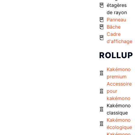
étagères
de rayon
Panneau
Bâche
Cadre
d'affichage
ROLLUP
Kakémono
premium
Accessoire
pour
kakémono
Kakémono
classique
Kakémono
écologique
Kakémono