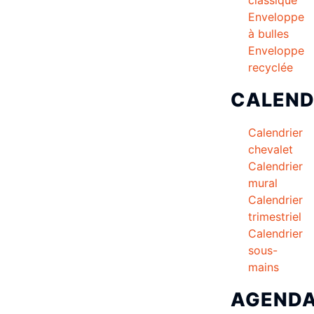
Enveloppe
à bulles
Enveloppe
recyclée
CALEND
Calendrier
chevalet
Calendrier
mural
Calendrier
trimestriel
Calendrier
sous-
mains
AGEND