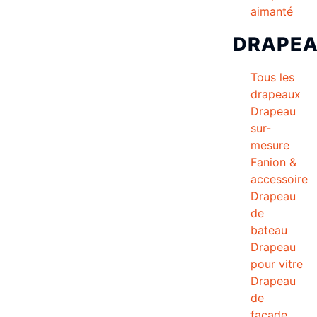
aimanté
DRAPE
Tous les
drapeaux
Drapeau
sur-
mesure
Fanion &
accessoire
Drapeau
de
bateau
Drapeau
pour vitre
Drapeau
de
façade