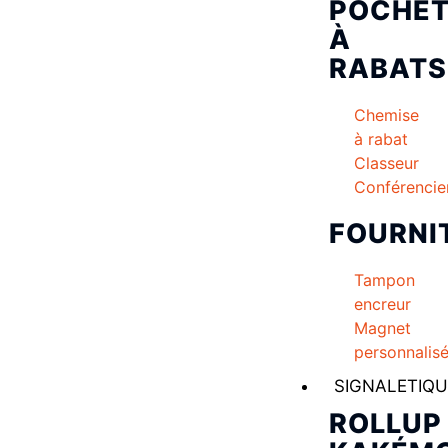
POCHET
À
RABATS
Chemise
à rabat
Classeur
Conférencie
FOURNI
Tampon
encreur
Magnet
personnalis
SIGNALETIQU
ROLLUP