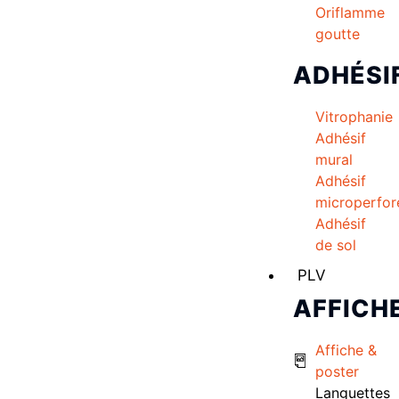
Oriflamme
goutte
ADHÉSI
Vitrophanie
Adhésif
mural
Adhésif
microperfor
Adhésif
de sol
PLV
AFFICH
Affiche &
poster
Languettes