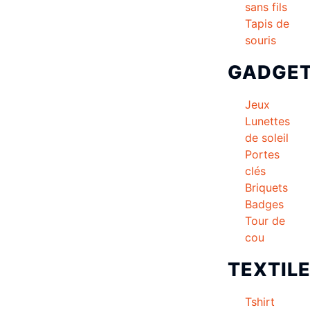
sans fils
Tapis de
souris
GADGE
Jeux
Lunettes
de soleil
Portes
clés
Briquets
Badges
Tour de
cou
TEXTIL
Tshirt