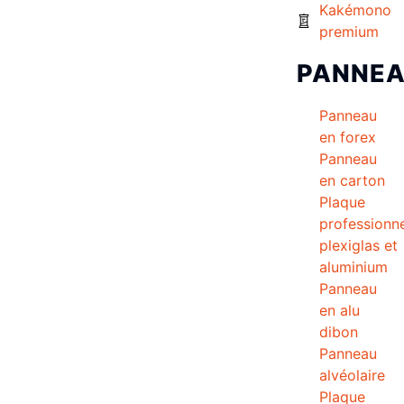
Kakémono
premium
PANNE
Panneau
en forex
Panneau
en carton
Plaque
professionne
plexiglas et
aluminium
Panneau
en alu
dibon
Panneau
alvéolaire
Plaque