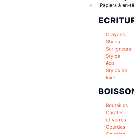
Papiers à en-t
ECRITU
Crayons
Stylos
Surligneurs
Stylos
éco
Stylos de
luxe
BOISSO
Bouteilles
Carafes
et verres
Gourdes
Gourdes