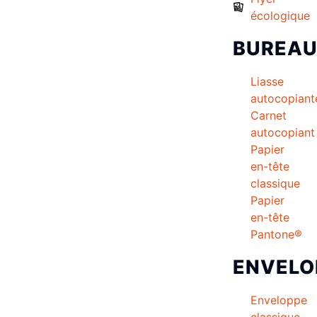
écologique
BUREA
Liasse
autocopiant
Carnet
autocopiant
Papier
en-tête
classique
Papier
en-tête
Pantone®
ENVELO
Enveloppe
classique