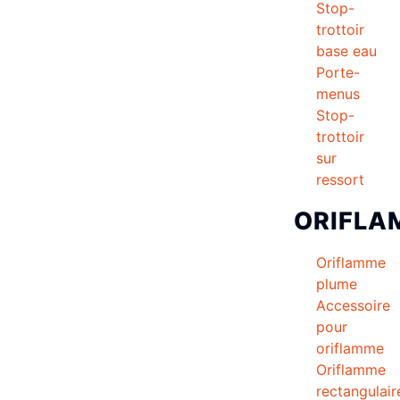
Stop-
trottoir
base eau
Porte-
menus
Stop-
trottoir
sur
ressort
ORIFLA
Oriflamme
plume
Accessoire
pour
oriflamme
Oriflamme
rectangulair