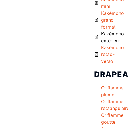
mini
Kakémono
grand
format
Kakémono
extérieur
Kakémono
recto-
verso
DRAPE
Oriflamme
plume
Oriflamme
rectangulair
Oriflamme
goutte