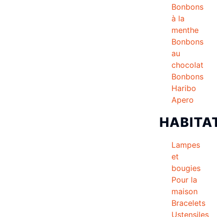
Bonbons
à la
menthe
Bonbons
au
chocolat
Bonbons
Haribo
Apero
HABITA
Lampes
et
bougies
Pour la
maison
Bracelets
Ustensiles