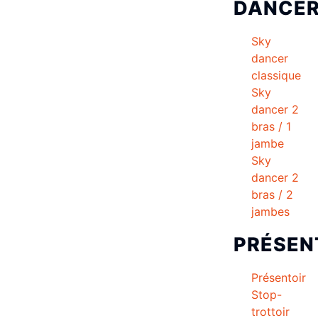
DANCE
Sky
dancer
classique
Sky
dancer 2
bras / 1
jambe
Sky
dancer 2
bras / 2
jambes
PRÉSEN
Présentoir
Stop-
trottoir