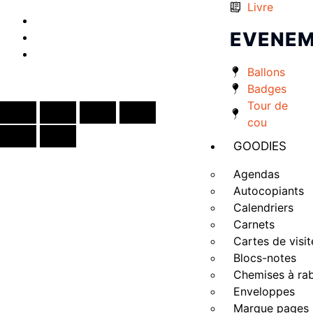
Livre
EVENEM
Ballons
Créé par
Icone Internet
Badges
Tour de
cou
GOODIES
Agendas
Autocopiants
Calendriers
Carnets
Cartes de visit
Blocs-notes
Chemises à ra
Enveloppes
Marque pages