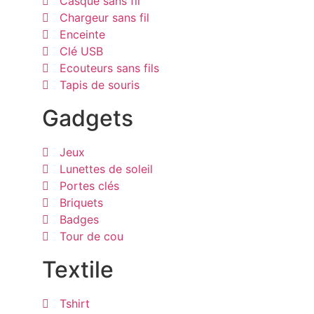
Casque sans fil
Chargeur sans fil
Enceinte
Clé USB
Ecouteurs sans fils
Tapis de souris
Gadgets
Jeux
Lunettes de soleil
Portes clés
Briquets
Badges
Tour de cou
Textile
Tshirt