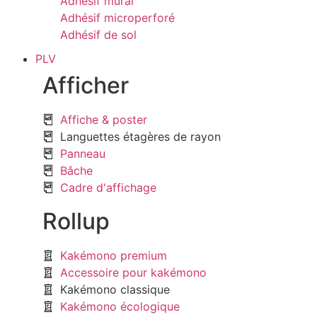
Adhésif mural
Adhésif microperforé
Adhésif de sol
PLV
Afficher
Affiche & poster
Languettes étagères de rayon
Panneau
Bâche
Cadre d'affichage
Rollup
Kakémono premium
Accessoire pour kakémono
Kakémono classique
Kakémono écologique