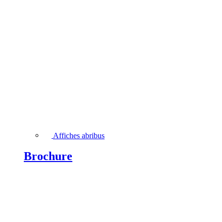
Affiches abribus
Brochure