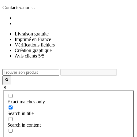
Aller
Contactez-nous :
au
contenu
Livraison gratuite
Imprimé en France
Vérifications fichiers
Création graphique
Avis clients 5/5
Exact matches only
Search in title
Search in content