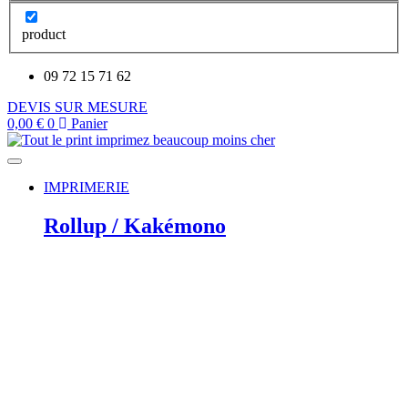
product
09 72 15 71 62
DEVIS SUR MESURE
0,00
€
0
Panier
IMPRIMERIE
Rollup / Kakémono