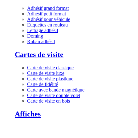
Adhésif grand format
Adhésif petit format
Adhésif pour véhicule
Etiquettes en rouleau
Lettrage adhésif
Doming
Ruban adhésif
Cartes de visite
Carte de visite classique
Carte de visite luxe
Carte de visite plastique
Carte de fidélité
Carte avec bande magnétique
Carte de visite double volet
Carte de visite en bois
Affiches