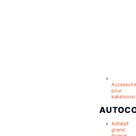
Accessoir
pour
kakémono
AUTOCO
Adhésif
grand
format