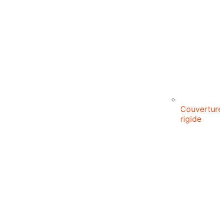
Couvertur
rigide