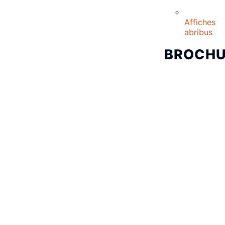
Affiches
abribus
BROCHU