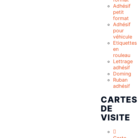
Adhésif
petit
format
Adhésif
pour
véhicule
Etiquettes
en
rouleau
Lettrage
adhésif
Doming
Ruban
adhésif
CARTES
DE
VISITE