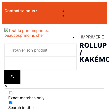
Contactez-nous :
IMPRIMERIE
ROLLUP
/
KAKÉM
Exact matches only
Search in title