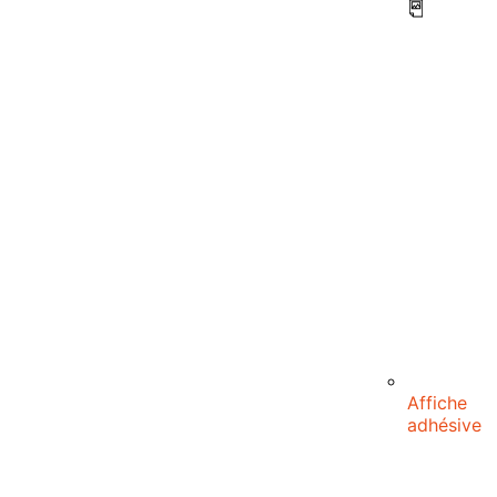
Affiche
adhésive