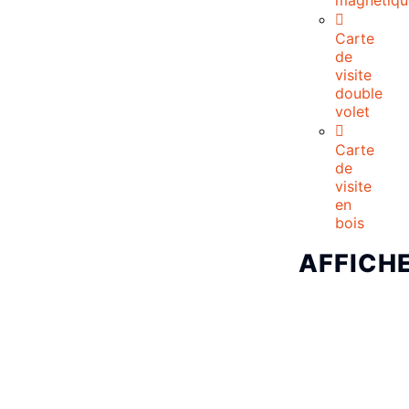
magnétiqu
Carte
de
visite
double
volet
Carte
de
visite
en
bois
AFFICH