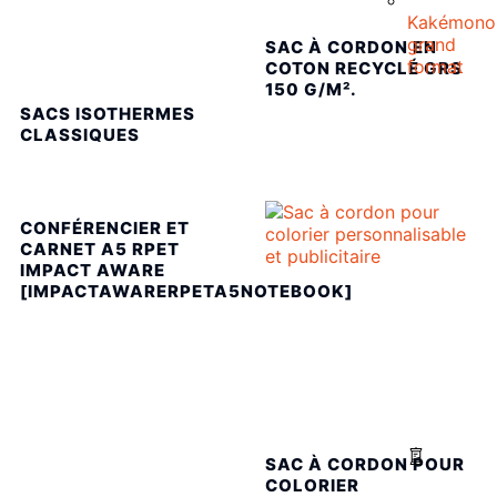
Kakémono
grand
SAC À CORDON EN
format
COTON RECYCLÉ GRS
150 G/M².
SACS ISOTHERMES
CLASSIQUES
CONFÉRENCIER ET
CARNET A5 RPET
IMPACT AWARE
[IMPACTAWARERPETA5NOTEBOOK]
SAC À CORDON POUR
COLORIER