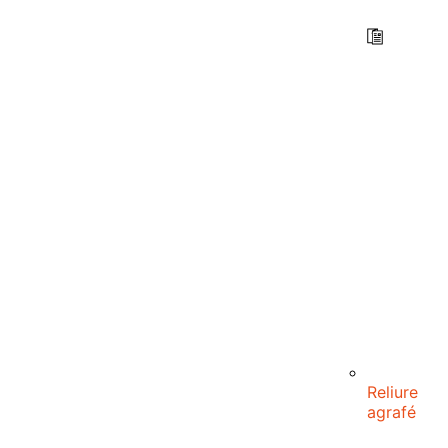
Reliure
agrafé