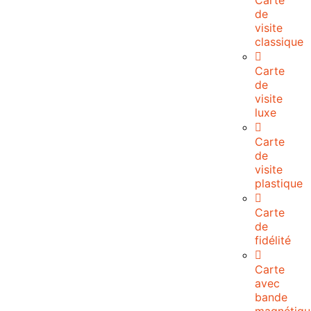
Carte
de
visite
classique
Carte
de
visite
luxe
Carte
de
visite
plastique
Carte
de
fidélité
Carte
avec
bande