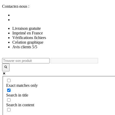
Aller
Contactez-nous :
au
contenu
Livraison gratuite
Imprimé en France
Vérifications fichiers
Création graphique
Avis clients 5/5
Exact matches only
Search in title
Search in content