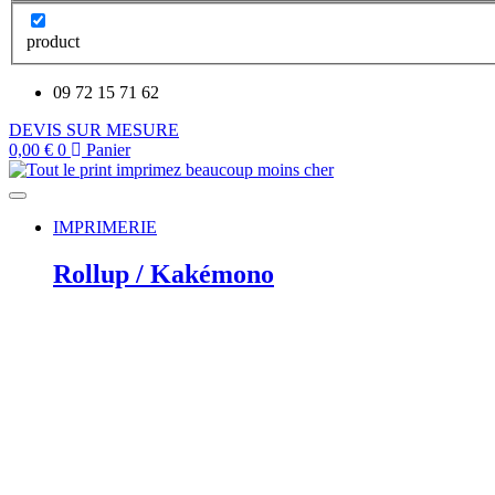
product
09 72 15 71 62
DEVIS SUR MESURE
0,00
€
0
Panier
IMPRIMERIE
Rollup / Kakémono