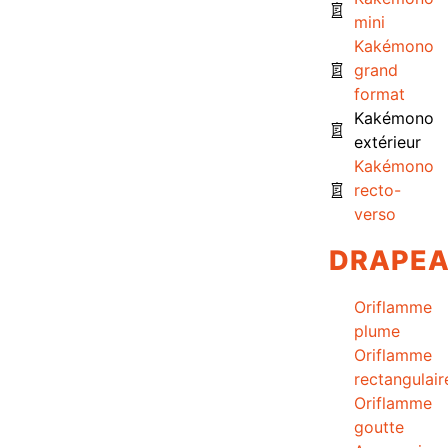
mini
Kakémono
grand
format
Kakémono
extérieur
Kakémono
recto-
verso
DRAPE
Oriflamme
plume
Oriflamme
rectangulair
Oriflamme
goutte