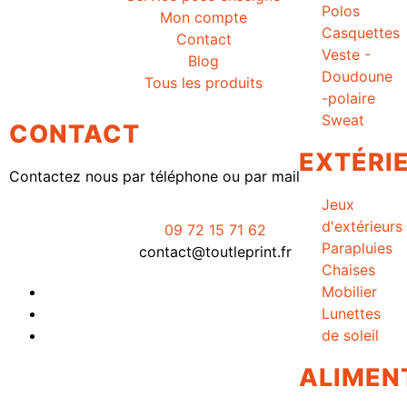
Polos
Mon compte
Casquettes
Contact
Veste -
Blog
Doudoune
Tous les produits
-polaire
Sweat
CONTACT
EXTÉRI
Contactez nous par téléphone ou par mail
Jeux
d'extérieurs
09 72 15 71 62
Parapluies
contact@toutleprint.fr
Chaises
Mobilier
Lunettes
de soleil
ALIMEN
Créé par
Icone Internet