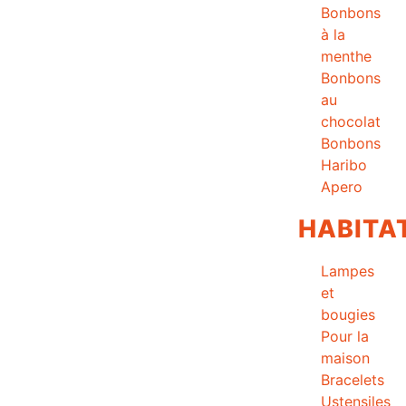
Bonbons
à la
menthe
Bonbons
au
chocolat
Bonbons
Haribo
Apero
HABITA
Lampes
et
bougies
Pour la
maison
Bracelets
Ustensiles