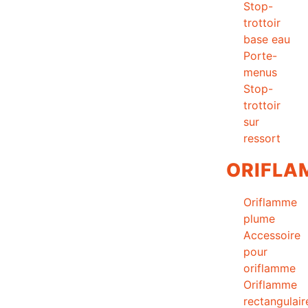
Stop-
trottoir
base eau
Porte-
menus
Stop-
trottoir
sur
ressort
ORIFLA
Oriflamme
plume
Accessoire
pour
oriflamme
Oriflamme
rectangulair