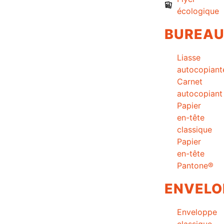
écologique
BUREA
Liasse
autocopiant
Carnet
autocopiant
Papier
en-tête
classique
Papier
en-tête
Pantone®
ENVELO
Enveloppe
classique