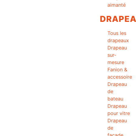
aimanté
DRAPE
Tous les
drapeaux
Drapeau
sur-
mesure
Fanion &
accessoire
Drapeau
de
bateau
Drapeau
pour vitre
Drapeau
de
façade