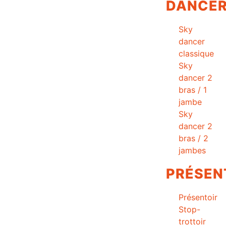
DANCE
Sky
dancer
classique
Sky
dancer 2
bras / 1
jambe
Sky
dancer 2
bras / 2
jambes
PRÉSEN
Présentoir
Stop-
trottoir