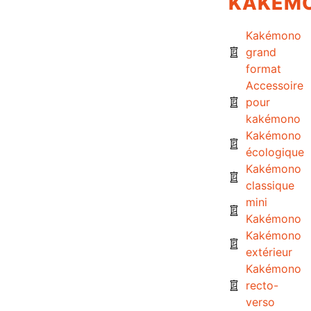
KAKÉM
Kakémono
grand
format
Accessoire
pour
kakémono
Kakémono
écologique
Kakémono
classique
mini
Kakémono
Kakémono
extérieur
Kakémono
recto-
verso