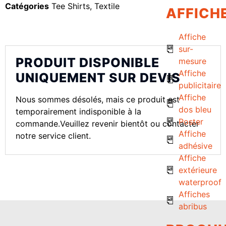
Catégories
Tee Shirts
,
Textile
AFFICH
Affiche
sur-
PRODUIT DISPONIBLE
mesure
Affiche
UNIQUEMENT SUR DEVIS
publicitaire
Affiche
Nous sommes désolés, mais ce produit est
dos bleu
temporairement indisponible à la
Poster
commande.Veuillez revenir bientôt ou contacter
Affiche
notre service client.
adhésive
Affiche
extérieure
waterproof
Affiches
abribus