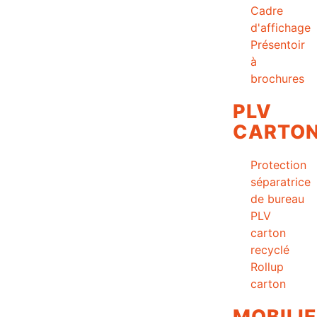
Cadre
d'affichage
Présentoir
à
brochures
PLV
CARTO
Protection
séparatrice
de bureau
PLV
carton
recyclé
Rollup
carton
MOBILI