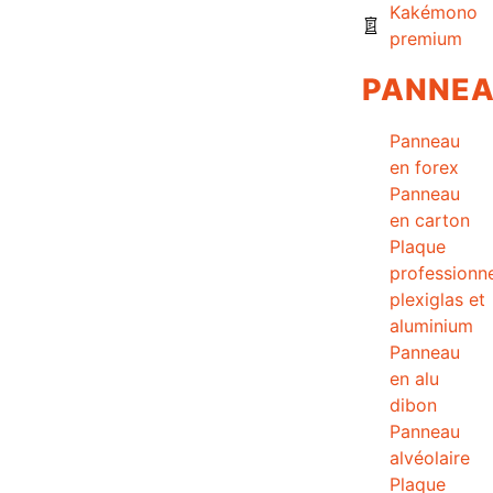
Kakémono
premium
PANNE
Panneau
en forex
Panneau
en carton
Plaque
professionne
plexiglas et
aluminium
Panneau
en alu
dibon
Panneau
alvéolaire
Plaque