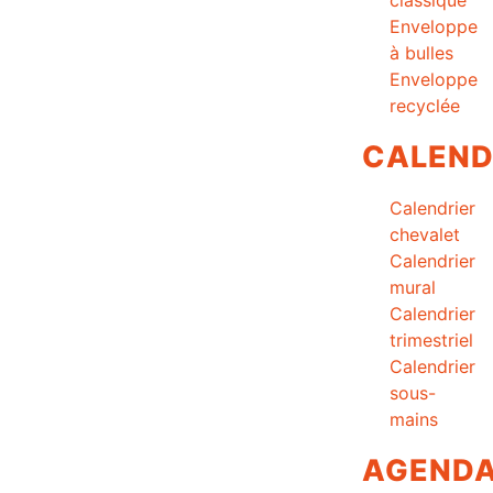
Enveloppe
à bulles
Enveloppe
recyclée
CALEND
Calendrier
chevalet
Calendrier
mural
Calendrier
trimestriel
Calendrier
sous-
mains
AGEND