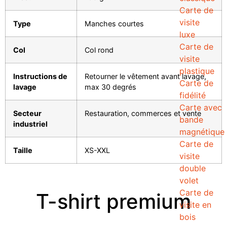
Carte de
visite
Type
Manches courtes
luxe
Carte de
Col
Col rond
visite
plastique
Instructions de
Retourner le vêtement avant lavage,
Carte de
lavage
max 30 degrés
fidélité
Carte avec
Secteur
Restauration, commerces et vente
bande
industriel
magnétique
Carte de
Taille
XS-XXL
visite
double
volet
Carte de
T-shirt premium
visite en
bois