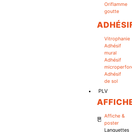
Oriflamme
goutte
ADHÉSI
Vitrophanie
Adhésif
mural
Adhésif
microperfor
Adhésif
de sol
PLV
AFFICH
Affiche &
poster
Languettes