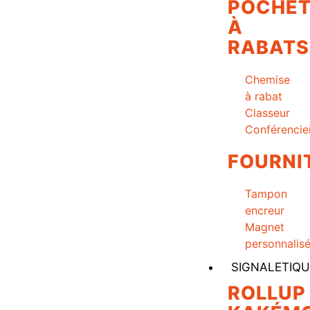
POCHET
À
RABATS
Chemise
à rabat
Classeur
Conférencie
FOURNI
Tampon
encreur
Magnet
personnalis
SIGNALETIQU
ROLLUP