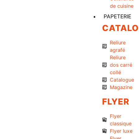
de cuisine
PAPETERIE
CATAL
Reliure
agrafé
Reliure
dos carré
collé
Catalogue
Magazine
FLYER
Flyer
classique
Flyer luxe
Flyer