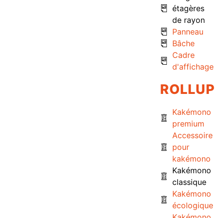
étagères
de rayon
Panneau
Bâche
Cadre
d'affichage
ROLLUP
Kakémono
premium
Accessoire
pour
kakémono
Kakémono
classique
Kakémono
écologique
Kakémono