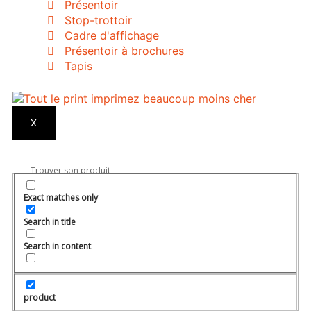
Présentoir
Stop-trottoir
Cadre d'affichage
Présentoir à brochures
Tapis
X
Exact matches only
Search in title
Search in content
product