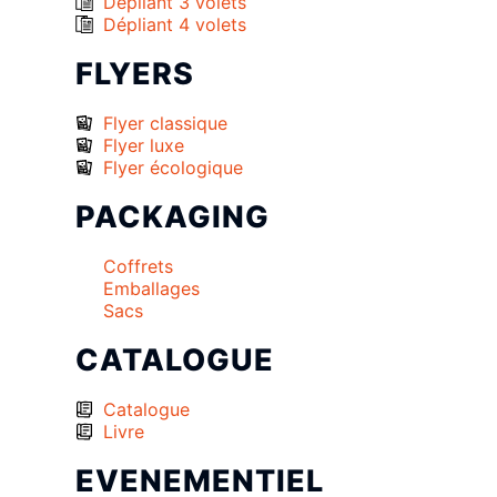
Dépliant 3 volets
Dépliant 4 volets
FLYERS
Flyer classique
Flyer luxe
Flyer écologique
PACKAGING
Coffrets
Emballages
Sacs
CATALOGUE
Catalogue
Livre
EVENEMENTIEL