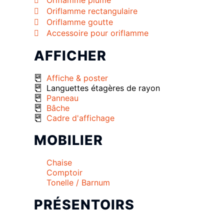
Oriflamme plume
Oriflamme rectangulaire
Oriflamme goutte
Accessoire pour oriflamme
AFFICHER
Affiche & poster
Languettes étagères de rayon
Panneau
Bâche
Cadre d'affichage
MOBILIER
Chaise
Comptoir
Tonelle / Barnum
PRÉSENTOIRS