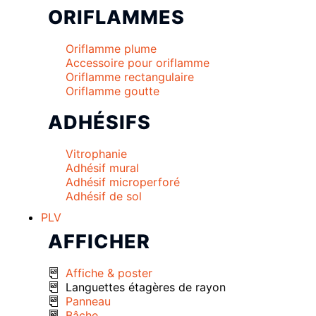
ORIFLAMMES
Oriflamme plume
Accessoire pour oriflamme
Oriflamme rectangulaire
Oriflamme goutte
ADHÉSIFS
Vitrophanie
Adhésif mural
Adhésif microperforé
Adhésif de sol
PLV
AFFICHER
Affiche & poster
Languettes étagères de rayon
Panneau
Bâche