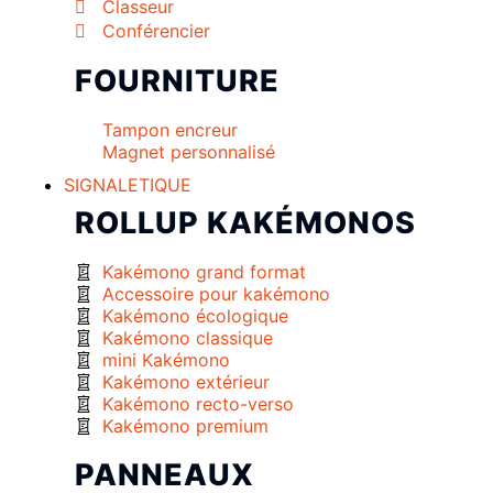
Classeur
Conférencier
FOURNITURE
Tampon encreur
Magnet personnalisé
SIGNALETIQUE
ROLLUP KAKÉMONOS
Kakémono grand format
Accessoire pour kakémono
Kakémono écologique
Kakémono classique
mini Kakémono
Kakémono extérieur
Kakémono recto-verso
Kakémono premium
PANNEAUX