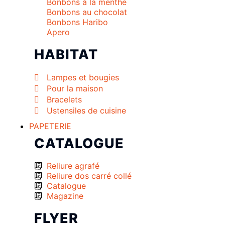
Bonbons à la menthe
Bonbons au chocolat
Bonbons Haribo
Apero
HABITAT
Lampes et bougies
Pour la maison
Bracelets
Ustensiles de cuisine
PAPETERIE
CATALOGUE
Reliure agrafé
Reliure dos carré collé
Catalogue
Magazine
FLYER