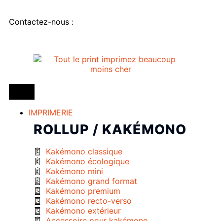
Contactez-nous :
IMPRIMERIE
ROLLUP / KAKÉMONO
Kakémono classique
Kakémono écologique
Kakémono mini
Kakémono grand format
Kakémono premium
Kakémono recto-verso
Kakémono extérieur
Accessoire pour kakémono