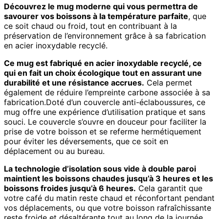
Découvrez le mug moderne qui vous permettra de
savourer vos boissons à la température parfaite
, que
ce soit chaud ou froid, tout en contribuant à la
préservation de l’environnement grâce à sa fabrication
en acier inoxydable recyclé.
Ce mug est fabriqué en acier inoxydable recyclé, ce
qui en fait un choix écologique tout en assurant une
durabilité et une résistance accrues.
Cela permet
également de réduire l’empreinte carbone associée à sa
fabrication.Doté d’un couvercle anti-éclaboussures, ce
mug offre une expérience d’utilisation pratique et sans
souci. Le couvercle s’ouvre en douceur pour faciliter la
prise de votre boisson et se referme hermétiquement
pour éviter les déversements, que ce soit en
déplacement ou au bureau.
La technologie d’isolation sous vide à double paroi
maintient les boissons chaudes jusqu’à 3 heures et les
boissons froides jusqu’à 6 heures.
Cela garantit que
votre café du matin reste chaud et réconfortant pendant
vos déplacements, ou que votre boisson rafraîchissante
reste froide et désaltérante tout au long de la journée.