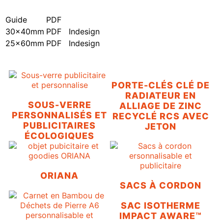
Guide
PDF
30x40mm
PDF
Indesign
25x60mm
PDF
Indesign
PORTE-CLÉS CLÉ DE
RADIATEUR EN
SOUS-VERRE
ALLIAGE DE ZINC
PERSONNALISÉS ET
RECYCLÉ RCS AVEC
PUBLICITAIRES
JETON
ÉCOLOGIQUES
ORIANA
SACS À CORDON
SAC ISOTHERME
IMPACT AWARE™