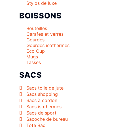
Stylos de luxe
BOISSONS
Bouteilles
Carafes et verres
Gourdes
Gourdes isothermes
Eco Cup
Mugs
Tasses
SACS
Sacs toile de jute
Sacs shopping
Sacs à cordon
Sacs isothermes
Sacs de sport
Sacoche de bureau
Tote Bag