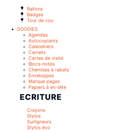
Ballons
Badges
Tour de cou
GOODIES
Agendas
Autocopiants
Calendriers
Carnets
Cartes de visite
Blocs-notes
Chemises à rabats
Enveloppes
Marque pages
Papiers à en-tête
ECRITURE
Crayons
Stylos
Surligneurs
Stylos éco