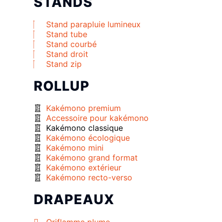
STANDS
Stand parapluie lumineux
Stand tube
Stand courbé
Stand droit
Stand zip
ROLLUP
Kakémono premium
Accessoire pour kakémono
Kakémono classique
Kakémono écologique
Kakémono mini
Kakémono grand format
Kakémono extérieur
Kakémono recto-verso
DRAPEAUX