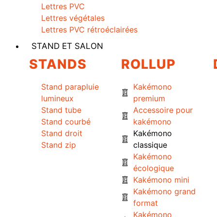
Lettres PVC
Lettres végétales
Lettres PVC rétroéclairées
STAND ET SALON
STANDS
ROLLUP
Stand parapluie
Kakémono
lumineux
premium
Stand tube
Accessoire pour
Stand courbé
kakémono
Stand droit
Kakémono
Stand zip
classique
Kakémono
écologique
Kakémono mini
Kakémono grand
format
Kakémono