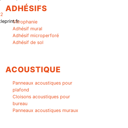
ADHÉSIFS
62
eprint.fr
Vitrophanie
Adhésif mural
Adhésif microperforé
Adhésif de sol
ACOUSTIQUE
Panneaux acoustiques pour
plafond
Cloisons acoustiques pour
bureau
Panneaux acoustiques muraux