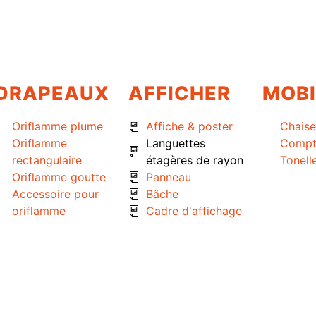
DRAPEAUX
AFFICHER
MOBI
Oriflamme plume
Affiche & poster
Chaise
Oriflamme
Languettes
Compt
rectangulaire
étagères de rayon
Tonell
Oriflamme goutte
Panneau
Accessoire pour
Bâche
oriflamme
Cadre d'affichage