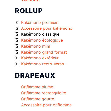
ROLLUP
Kakémono premium
Accessoire pour kakémono
Kakémono classique
Kakémono écologique
Kakémono mini
Kakémono grand format
Kakémono extérieur
Kakémono recto-verso
DRAPEAUX
Oriflamme plume
Oriflamme rectangulaire
Oriflamme goutte
Accessoire pour oriflamme