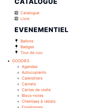
CATALOGUE
Catalogue
Livre
EVENEMENTIEL
Ballons
Badges
Tour de cou
GOODIES
Agendas
Autocopiants
Calendriers
Carnets
Cartes de visite
Blocs-notes
Chemises à rabats
Enveloppes