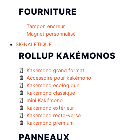
FOURNITURE
Tampon encreur
Magnet personnalisé
SIGNALETIQUE
ROLLUP KAKÉMONOS
Kakémono grand format
Accessoire pour kakémono
Kakémono écologique
Kakémono classique
mini Kakémono
Kakémono extérieur
Kakémono recto-verso
Kakémono premium
PANNEAUX