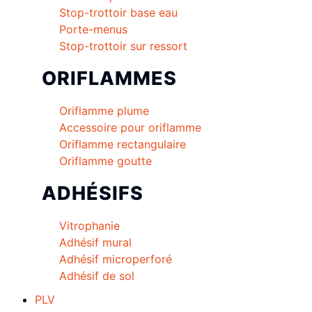
Stop-trottoir base eau
Porte-menus
Stop-trottoir sur ressort
ORIFLAMMES
Oriflamme plume
Accessoire pour oriflamme
Oriflamme rectangulaire
Oriflamme goutte
ADHÉSIFS
Vitrophanie
Adhésif mural
Adhésif microperforé
Adhésif de sol
PLV