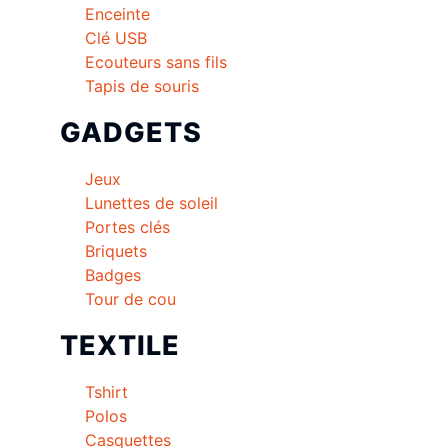
Enceinte
Clé USB
Ecouteurs sans fils
Tapis de souris
GADGETS
Jeux
Lunettes de soleil
Portes clés
Briquets
Badges
Tour de cou
TEXTILE
Tshirt
Polos
Casquettes