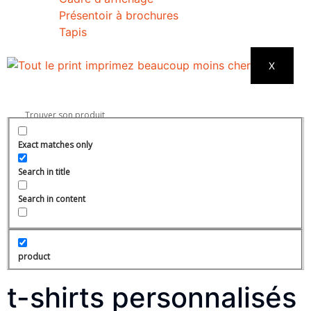
Présentoir à brochures
Tapis
X
Exact matches only
Search in title
Search in content
product
t-shirts personnalisés