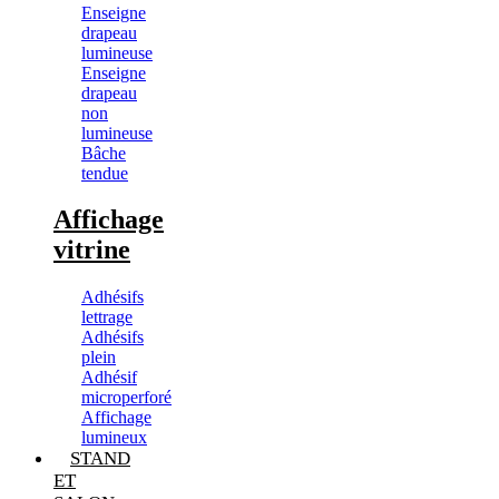
Enseigne
drapeau
lumineuse
Enseigne
drapeau
non
lumineuse
Bâche
tendue
Affichage
vitrine
Adhésifs
lettrage
Adhésifs
plein
Adhésif
microperforé
Affichage
lumineux
STAND
ET