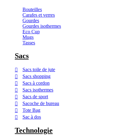
Bouteilles
Carafes et verres
Gourdes
Gourdes isothermes
Eco Cup
Mugs
Tasses
Sacs
Sacs toile de jute
Sacs shopping
Sacs à cordon
Sacs isothermes
Sacs de sport
Sacoche de bureau
Tote Bag
Sac à dos
Technologie