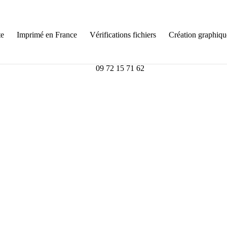
te
Imprimé en France
Vérifications fichiers
Création graphiqu
09 72 15 71 62