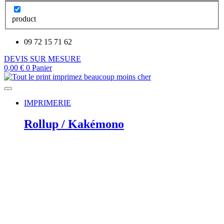
product
09 72 15 71 62
DEVIS SUR MESURE
0,00
€
0
Panier
IMPRIMERIE
Rollup / Kakémono