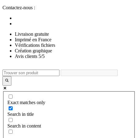
Aller
Contactez-nous :
au
contenu
Livraison gratuite
Imprimé en France
Vérifications fichiers
Création graphique
Avis clients 5/5
Exact matches only
Search in title
Search in content