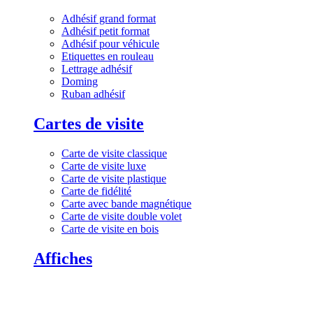
Adhésif grand format
Adhésif petit format
Adhésif pour véhicule
Etiquettes en rouleau
Lettrage adhésif
Doming
Ruban adhésif
Cartes de visite
Carte de visite classique
Carte de visite luxe
Carte de visite plastique
Carte de fidélité
Carte avec bande magnétique
Carte de visite double volet
Carte de visite en bois
Affiches