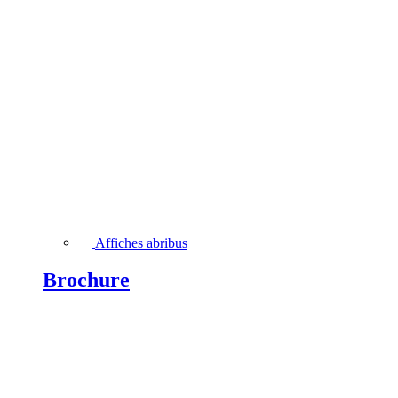
Affiches abribus
Brochure