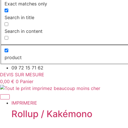
Exact matches only
Search in title
Search in content
product
09 72 15 71 62
DEVIS SUR MESURE
0,00
€
0
Panier
IMPRIMERIE
Rollup / Kakémono