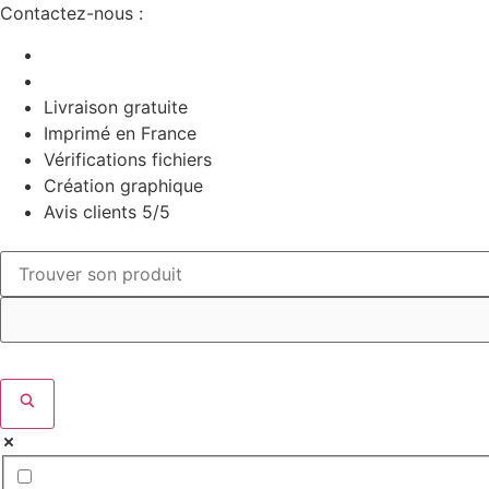
Aller
Contactez-nous :
au
contenu
Livraison gratuite
Imprimé en France
Vérifications fichiers
Création graphique
Avis clients 5/5