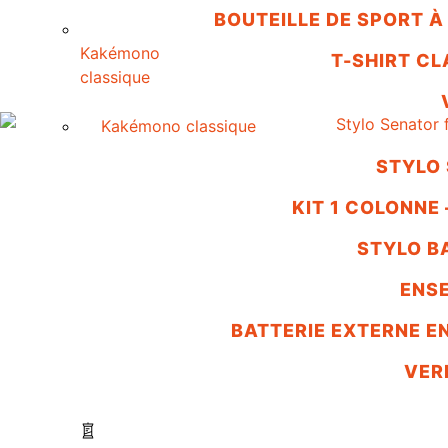
BOUTEILLE DE SPORT À
Kakémono
T-SHIRT CL
classique
Kakémono classique
STYLO 
KIT 1 COLONNE 
STYLO B
ENSE
BATTERIE EXTERNE E
VER