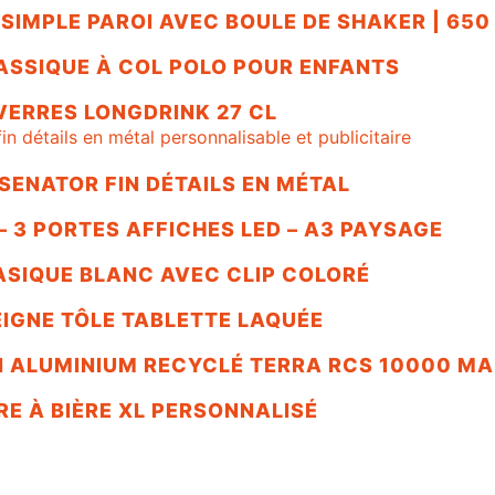
 SIMPLE PAROI AVEC BOULE DE SHAKER | 650
ASSIQUE À COL POLO POUR ENFANTS
VERRES LONGDRINK 27 CL
SENATOR FIN DÉTAILS EN MÉTAL
– 3 PORTES AFFICHES LED – A3 PAYSAGE
ASIQUE BLANC AVEC CLIP COLORÉ
IGNE TÔLE TABLETTE LAQUÉE
N ALUMINIUM RECYCLÉ TERRA RCS 10000 M
RE À BIÈRE XL PERSONNALISÉ