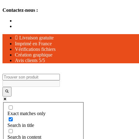
Aller
Contactez-nous :
au
contenu
Livraison gratuite
Imprimé en France
Vérifications fichiers
Création graphique
Avis clients 5/5
Exact matches only
Search in title
Search in content