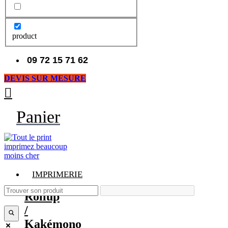
product
09 72 15 71 62
DEVIS SUR MESURE
Panier
IMPRIMERIE
Rollup
/
Kakémono