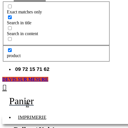
Exact matches only
Search in title
Search in content
product
09 72 15 71 62
DEVIS SUR MESURE
Panier
IMPRIMERIE