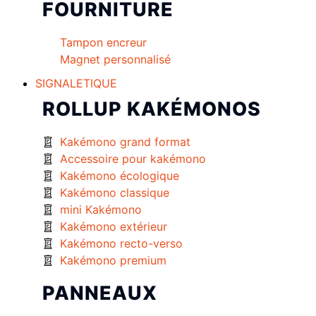
FOURNITURE
Tampon encreur
Magnet personnalisé
SIGNALETIQUE
ROLLUP KAKÉMONOS
Kakémono grand format
Accessoire pour kakémono
Kakémono écologique
Kakémono classique
mini Kakémono
Kakémono extérieur
Kakémono recto-verso
Kakémono premium
PANNEAUX