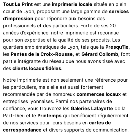
Tout Le Print
est une
imprimerie locale
située en plein
cœur de Lyon, proposant une large gamme de
services
d’impression
pour répondre aux besoins des
professionnels et des particuliers. Forte de ses 20
années d’expérience, notre imprimerie est reconnue
pour son expertise et la qualité de ses produits. Les
quartiers emblématiques de Lyon, tels que la
Presqu’île
,
les
Pentes de la Croix-Rousse
, et
Gérard Collomb
, font
partie intégrante du réseau que nous avons tissé avec
des
clients locaux fidèles
.
Notre imprimerie est non seulement une référence pour
les particuliers, mais elle est aussi fortement
recommandée par de nombreux
commerces locaux
et
entreprises lyonnaises. Parmi nos partenaires de
confiance, vous trouverez les
Galeries Lafayette
de la
Part-Dieu et le
Printemps
qui bénéficient régulièrement
de nos services pour leurs besoins en
cartes de
correspondance
et divers supports de communication.