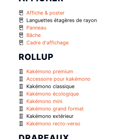
Affiche & poster
Languettes étagères de rayon
Panneau
Bâche
Cadre d'affichage
ROLLUP
Kakémono premium
Accessoire pour kakémono
Kakémono classique
Kakémono écologique
Kakémono mini
Kakémono grand format
Kakémono extérieur
Kakémono recto-verso
DRAPEAUX