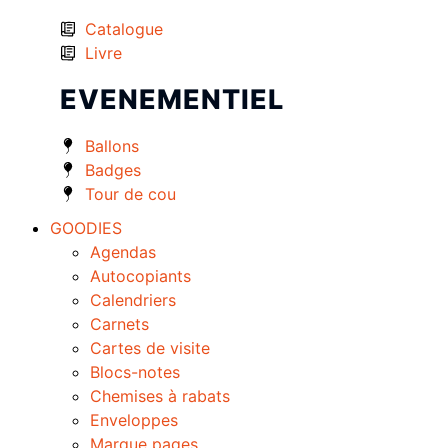
Catalogue
Livre
EVENEMENTIEL
Ballons
Badges
Tour de cou
GOODIES
Agendas
Autocopiants
Calendriers
Carnets
Cartes de visite
Blocs-notes
Chemises à rabats
Enveloppes
Marque pages