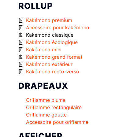
ROLLUP
Kakémono premium
Accessoire pour kakémono
Kakémono classique
Kakémono écologique
Kakémono mini
Kakémono grand format
Kakémono extérieur
Kakémono recto-verso
DRAPEAUX
Oriflamme plume
Oriflamme rectangulaire
Oriflamme goutte
Accessoire pour oriflamme
AFFICHER