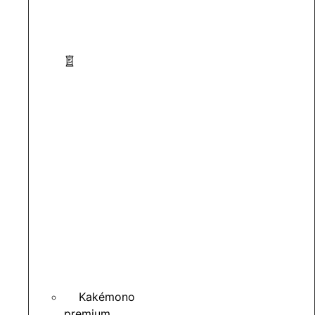
Kakémono
premium