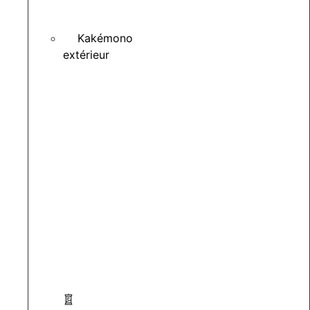
Kakémono
extérieur