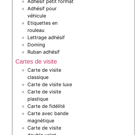
Adhésif petit format
Adhésif pour
véhicule
Etiquettes en
rouleau
Lettrage adhésif
Doming
Ruban adhésif
Cartes de visite
Carte de visite
classique
Carte de visite luxe
Carte de visite
plastique
Carte de fidélité
Carte avec bande
magnétique
Carte de visite
double volet