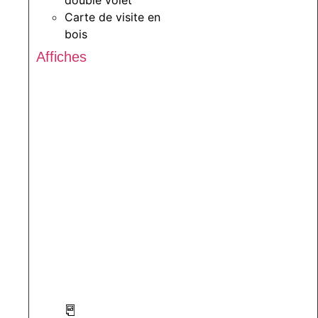
Carte de visite en
bois
Affiches