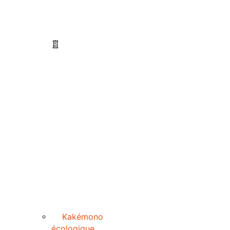
Kakémono
écologique