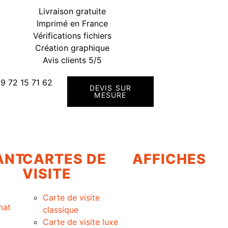
Livraison gratuite
Imprimé en France
Vérifications fichiers
Création graphique
Avis clients 5/5
9 72 15 71 62
DEVIS SUR
MESURE
ANT
CARTES DE
AFFICHES
VISITE
Carte de visite
mat
classique
Carte de visite luxe