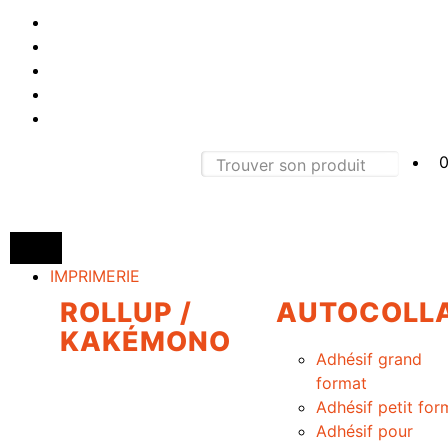
0
IMPRIMERIE
ROLLUP /
AUTOCOLL
KAKÉMONO
Adhésif grand
format
Adhésif petit for
Adhésif pour