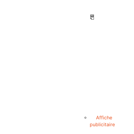
Affiche
publicitaire