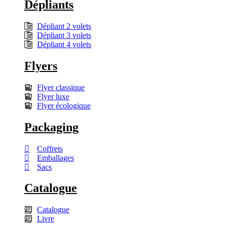
Dépliants
Dépliant 2 volets
Dépliant 3 volets
Dépliant 4 volets
Flyers
Flyer classique
Flyer luxe
Flyer écologique
Packaging
Coffrets
Emballages
Sacs
Catalogue
Catalogue
Livre