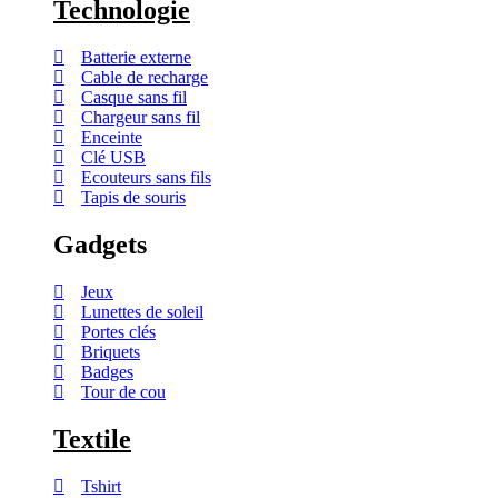
Technologie
Batterie externe
Cable de recharge
Casque sans fil
Chargeur sans fil
Enceinte
Clé USB
Ecouteurs sans fils
Tapis de souris
Gadgets
Jeux
Lunettes de soleil
Portes clés
Briquets
Badges
Tour de cou
Textile
Tshirt