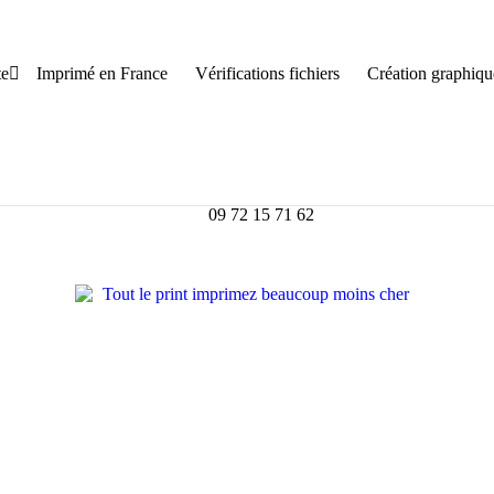
te
Imprimé en France
Vérifications fichiers
Création graphiqu
09 72 15 71 62