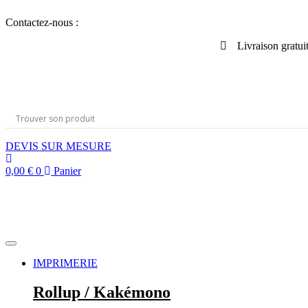
Aller
Contactez-nous :
au
contenu
Livraison gratui
DEVIS SUR MESURE
0,00
€
0
Panier
IMPRIMERIE
Rollup / Kakémono