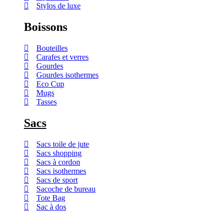
Stylos de luxe
Boissons
Bouteilles
Carafes et verres
Gourdes
Gourdes isothermes
Eco Cup
Mugs
Tasses
Sacs
Sacs toile de jute
Sacs shopping
Sacs à cordon
Sacs isothermes
Sacs de sport
Sacoche de bureau
Tote Bag
Sac à dos