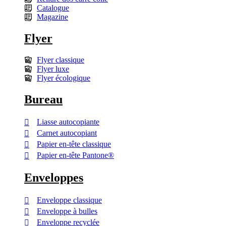
Catalogue
Magazine
Flyer
Flyer classique
Flyer luxe
Flyer écologique
Bureau
Liasse autocopiante
Carnet autocopiant
Papier en-tête classique
Papier en-tête Pantone®
Enveloppes
Enveloppe classique
Enveloppe à bulles
Enveloppe recyclée