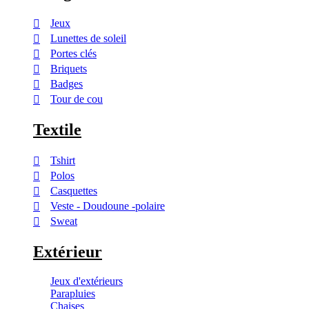
Jeux
Lunettes de soleil
Portes clés
Briquets
Badges
Tour de cou
Textile
Tshirt
Polos
Casquettes
Veste - Doudoune -polaire
Sweat
Extérieur
Jeux d'extérieurs
Parapluies
Chaises