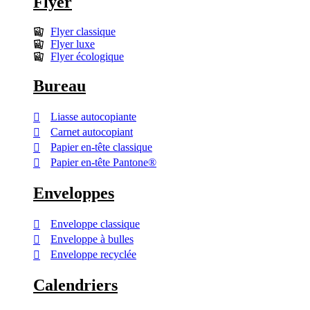
Flyer
Flyer classique
Flyer luxe
Flyer écologique
Bureau
Liasse autocopiante
Carnet autocopiant
Papier en-tête classique
Papier en-tête Pantone®
Enveloppes
Enveloppe classique
Enveloppe à bulles
Enveloppe recyclée
Calendriers