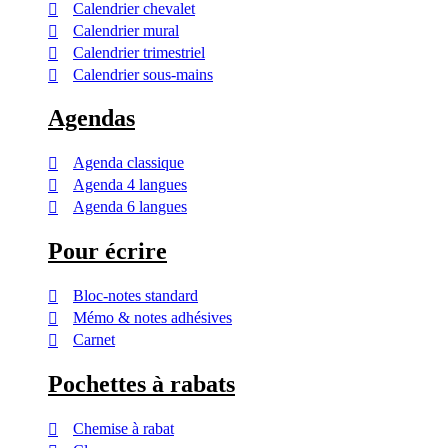
Calendrier chevalet
Calendrier mural
Calendrier trimestriel
Calendrier sous-mains
Agendas
Agenda classique
Agenda 4 langues
Agenda 6 langues
Pour écrire
Bloc-notes standard
Mémo & notes adhésives
Carnet
Pochettes à rabats
Chemise à rabat