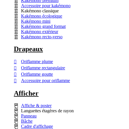
Kakémono premium
Accessoire pour kakémono
Kakémono classique
Kakémono écologique
Kakémono mini
Kakémono grand format
Kakémono extérieur
Kakémono recto-verso
Drapeaux
Oriflamme plume
Oriflamme rectangulaire
Oriflamme goutte
Accessoire pour oriflamme
Afficher
Affiche & poster
Languettes étagères de rayon
Panneau
Bâche
Cadre d'affichage