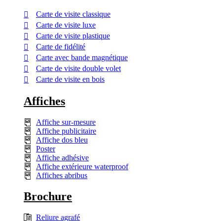
Carte de visite classique
Carte de visite luxe
Carte de visite plastique
Carte de fidélité
Carte avec bande magnétique
Carte de visite double volet
Carte de visite en bois
Affiches
Affiche sur-mesure
Affiche publicitaire
Affiche dos bleu
Poster
Affiche adhésive
Affiche extérieure waterproof
Affiches abribus
Brochure
Reliure agrafé