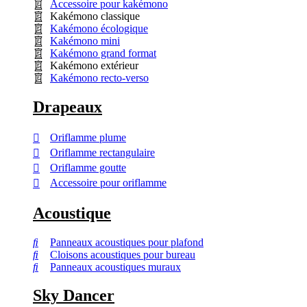
Accessoire pour kakémono
Kakémono classique
Kakémono écologique
Kakémono mini
Kakémono grand format
Kakémono extérieur
Kakémono recto-verso
Drapeaux
Oriflamme plume
Oriflamme rectangulaire
Oriflamme goutte
Accessoire pour oriflamme
Acoustique
Panneaux acoustiques pour plafond
Cloisons acoustiques pour bureau
Panneaux acoustiques muraux
Sky Dancer