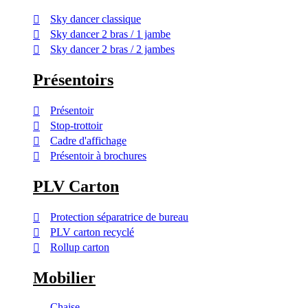
Sky dancer classique
Sky dancer 2 bras / 1 jambe
Sky dancer 2 bras / 2 jambes
Présentoirs
Présentoir
Stop-trottoir
Cadre d'affichage
Présentoir à brochures
PLV Carton
Protection séparatrice de bureau
PLV carton recyclé
Rollup carton
Mobilier
Chaise