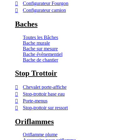
Configurateur Fourgon
Configurateur camion
Baches
Toutes les Bâches
Bache murale
Bache sur mesure
Bache évènementiel
Bache de chantier
Stop Trottoir
Chevalet porte-affiche
Stop-trottoir base eau
Porte-menus
Stop-trottoir sur ressort
Oriflammes
Oriflamme plume