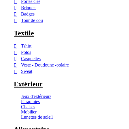
Portes clés
Briquets
Badges
Tour de cou
Textile
Tshirt
Polos
Casquettes
Veste - Doudoune -polaire
Sweat
Extérieur
Jeux d'extérieurs
Parapluies
Chaises
Mobilier
Lunettes de soleil