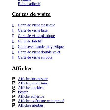
Ruban adhésif
Cartes de visite
Carte de visite classique
Carte de visite luxe
Carte de visite plastique
Carte de fidélité
Carte avec bande magnétique
Carte de visite double volet
Carte de visite en bois
Affiches
Affiche sur-mesure
Affiche publicitaire
Affiche dos bleu
Poster
Affiche adhésive
Affiche extérieure waterproof
Affiches abribus