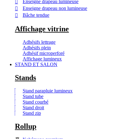
Enseigne drapeau lumineuse
Enseigne drapeau non lumineuse
Bâche tendue
Affichage vitrine
Adhésifs lettrage
Adhésifs plein
Adhésif microperforé
Affichage lumineux
STAND ET SALON
Stands
Stand parapluie lumineux
Stand tube
Stand courbé
Stand droit
Stand zip
Rollup