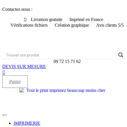
Aller
Contactez-nous :
au
contenu
Livraison gratuite
Imprimé en France
Vérifications fichiers
Création graphique
Avis clients 5/5
09 72 15 71 62
DEVIS SUR MESURE
Panier
IMPRIMERIE