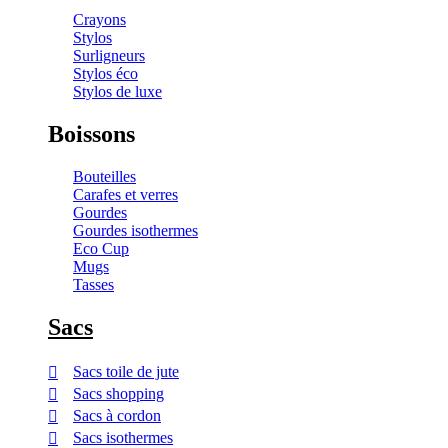
Crayons
Stylos
Surligneurs
Stylos éco
Stylos de luxe
Boissons
Bouteilles
Carafes et verres
Gourdes
Gourdes isothermes
Eco Cup
Mugs
Tasses
Sacs
Sacs toile de jute
Sacs shopping
Sacs à cordon
Sacs isothermes