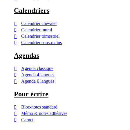
Calendriers
Calendrier chevalet
Calendrier mural
Calendrier trimestriel
Calendrier sous-mains
Agendas
Agenda classique
Agenda 4 langues
Agenda 6 langues
Pour écrire
Bloc-notes standard
Mémo & notes adhésives
Carnet