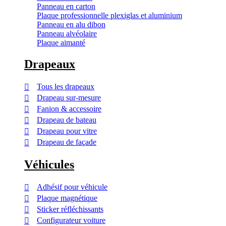
Panneau en carton
Plaque professionnelle plexiglas et aluminium
Panneau en alu dibon
Panneau alvéolaire
Plaque aimanté
Drapeaux
Tous les drapeaux
Drapeau sur-mesure
Fanion & accessoire
Drapeau de bateau
Drapeau pour vitre
Drapeau de façade
Véhicules
Adhésif pour véhicule
Plaque magnétique
Sticker réfléchissants
Configurateur voiture