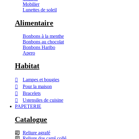
Mobilier
Lunettes de soleil
Alimentaire
Bonbons à la menthe
Bonbons au chocolat
Bonbons Haribo
Apero
Habitat
Lampes et bougies
Pour la maison
Bracelets
Ustensiles de cuisine
PAPETERIE
Catalogue
Reliure agrafé
Reliure dos carré collé