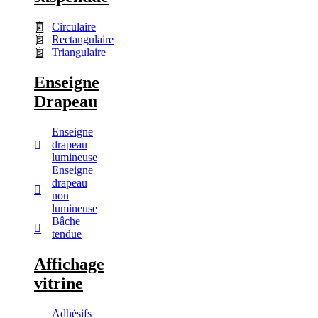
Circulaire
Rectangulaire
Triangulaire
Enseigne
Drapeau
Enseigne
drapeau
lumineuse
Enseigne
drapeau
non
lumineuse
Bâche
tendue
Affichage
vitrine
Adhésifs