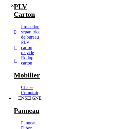
X
PLV
Carton
Protection
séparatrice
de bureau
PLV
carton
recyclé
Rollup
carton
Mobilier
Chaise
Comptoir
ENSEIGNE
Panneau
Panneau
Dibon,