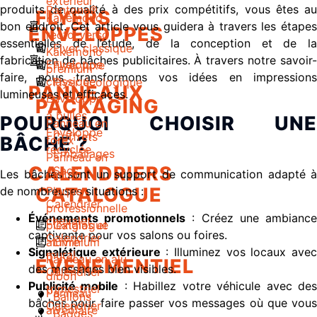
extérieur
produits de qualité à des prix compétitifs, vous êtes au
Pantone®
FLYERS
Kakémono
bon endroit. Cet article vous guidera à travers les étapes
ENVELOPPES
recto-verso
essentielles de l’étude, de la conception et de la
Flyer classique
Kakémono
fabrication de bâches publicitaires. À travers notre savoir-
Enveloppe
Flyer luxe
premium
faire, nous transformons vos idées en impressions
classique
Flyer écologique
PANNEAUX
lumineuses et efficaces.
Enveloppe
PACKAGING
à bulles
POURQUOI CHOISIR UNE
Panneau en
Enveloppe
Coffrets
BÂCHE ?
forex
recyclée
Emballages
Panneau en
CALENDRIERS
Sacs
Les bâches sont un support de communication adapté à
carton
CATALOGUE
de nombreuses situations :
Plaque
Calendrier
professionnelle
Événements promotionnels
: Créez une ambianc
chevalet
plexiglas et
Catalogue
captivante pour vos salons ou foires.
Calendrier
aluminium
Livre
Signalétique extérieure
: Illuminez vos locaux ave
mural
Panneau en alu
EVENEMENTIEL
des messages bien visibles.
Calendrier
dibon
Publicité mobile
: Habillez votre véhicule avec de
trimestriel
Panneau
Ballons
bâches pour faire passer vos messages où que vous
Calendrier
alvéolaire
Badges