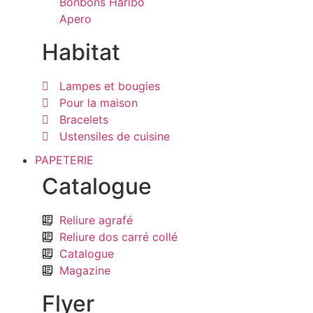
Bonbons Haribo
Apero
Habitat
Lampes et bougies
Pour la maison
Bracelets
Ustensiles de cuisine
PAPETERIE
Catalogue
Reliure agrafé
Reliure dos carré collé
Catalogue
Magazine
Flyer