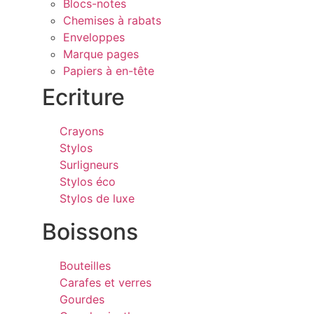
Blocs-notes
Chemises à rabats
Enveloppes
Marque pages
Papiers à en-tête
Ecriture
Crayons
Stylos
Surligneurs
Stylos éco
Stylos de luxe
Boissons
Bouteilles
Carafes et verres
Gourdes