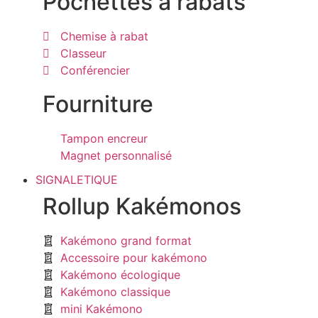
Pochettes à rabats
Chemise à rabat
Classeur
Conférencier
Fourniture
Tampon encreur
Magnet personnalisé
SIGNALETIQUE
Rollup Kakémonos
Kakémono grand format
Accessoire pour kakémono
Kakémono écologique
Kakémono classique
mini Kakémono