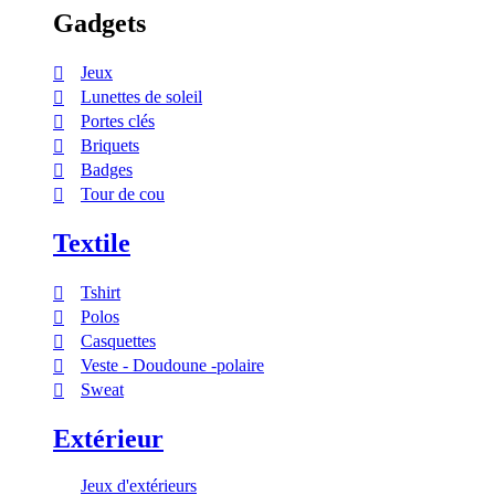
Gadgets
Jeux
Lunettes de soleil
Portes clés
Briquets
Badges
Tour de cou
Textile
Tshirt
Polos
Casquettes
Veste - Doudoune -polaire
Sweat
Extérieur
Jeux d'extérieurs