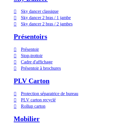
Sky dancer classique
Sky dancer 2 bras / 1 jambe
Sky dancer 2 bras / 2 jambes
Présentoirs
Présentoir
Stop-trottoir
Cadre d'affichage
Présentoir à brochures
PLV Carton
Protection séparatrice de bureau
PLV carton recyclé
Rollup carton
Mobilier