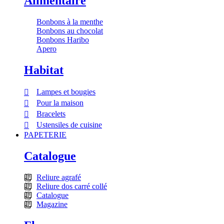
Alimentaire
Bonbons à la menthe
Bonbons au chocolat
Bonbons Haribo
Apero
Habitat
Lampes et bougies
Pour la maison
Bracelets
Ustensiles de cuisine
PAPETERIE
Catalogue
Reliure agrafé
Reliure dos carré collé
Catalogue
Magazine