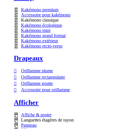
Kakémono premium
Accessoire pour kakémono
Kakémono classique
Kakémono écologique
Kakémono mini
Kakémono grand format
Kakémono extérieur
Kakémono recto-verso
Drapeaux
Oriflamme plume
Oriflamme rectangulaire
Oriflamme goutte
Accessoire pour oriflamme
Afficher
Affiche & poster
Languettes étagères de rayon
Panneau