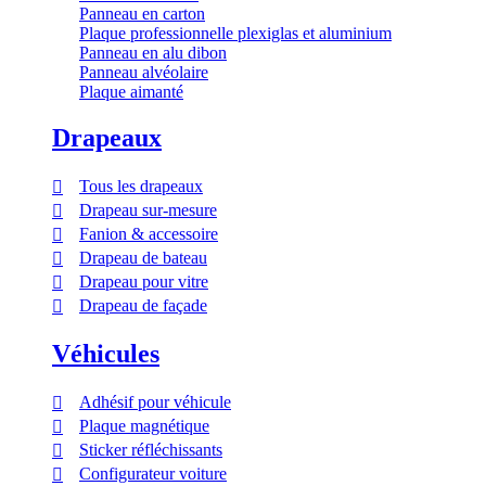
Panneau en carton
Plaque professionnelle plexiglas et aluminium
Panneau en alu dibon
Panneau alvéolaire
Plaque aimanté
Drapeaux
Tous les drapeaux
Drapeau sur-mesure
Fanion & accessoire
Drapeau de bateau
Drapeau pour vitre
Drapeau de façade
Véhicules
Adhésif pour véhicule
Plaque magnétique
Sticker réfléchissants
Configurateur voiture