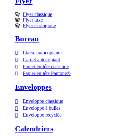
Flyer
Flyer classique
Flyer luxe
Flyer écologique
Bureau
Liasse autocopiante
Carnet autocopiant
Papier en-tête classique
Papier en-tête Pantone®
Enveloppes
Enveloppe classique
Enveloppe à bulles
Enveloppe recyclée
Calendriers