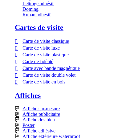
Lettrage adhésif
Doming
Ruban adhésif
Cartes de visite
Carte de visite classique
Carte de visite luxe
Carte de visite plastique
Carte de fidélité
Carte avec bande magnétique
Carte de visite double volet
Carte de visite en bois
Affiches
Affiche sur-mesure
Affiche publicitaire
Affiche dos bleu
Poster
Affiche adhésive
Affiche extérieure waterproof