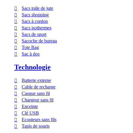
Sacs toile de jute
Sacs shopping
Sacs à cordon
Sacs isothermes
Sacs de sport
Sacoche de bureau
Tote Bag
Sac à dos
Technologie
Batterie externe
Cable de recharge
Casque sans fil
Chargeur sans fil
Enceinte
Clé USB
Ecouteurs sans fils
Tapis de souris