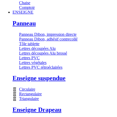
Chaise
Comptoir
ENSEIGNE
Panneau
Panneau Dibon, impression directe
Panneau Dibon, adhésif contrecollé
Tôle tablette
Lettres découpées Alu
Lettres découpées Alu brossé
Lettres PVC
Lettres végétales
Lettres PVC rétroéclairées
Enseigne suspendue
Circulaire
Rectangulaire
Triangulaire
Enseigne Drapeau