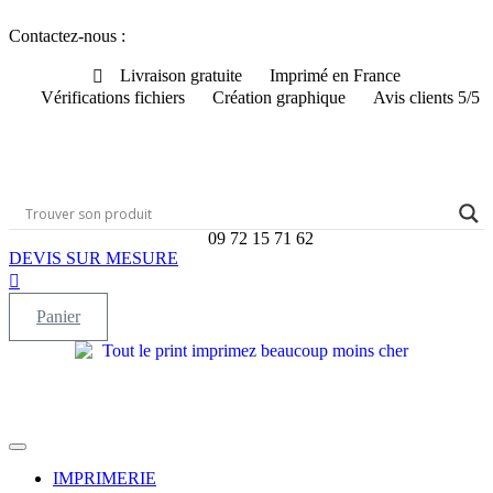
Aller
Contactez-nous :
au
contenu
Livraison gratuite
Imprimé en France
Vérifications fichiers
Création graphique
Avis clients 5/5
09 72 15 71 62
DEVIS SUR MESURE
Panier
IMPRIMERIE