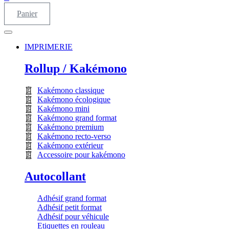
Panier
IMPRIMERIE
Rollup / Kakémono
Kakémono classique
Kakémono écologique
Kakémono mini
Kakémono grand format
Kakémono premium
Kakémono recto-verso
Kakémono extérieur
Accessoire pour kakémono
Autocollant
Adhésif grand format
Adhésif petit format
Adhésif pour véhicule
Etiquettes en rouleau