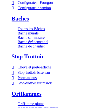
Configurateur Fourgon
Configurateur camion
Baches
Toutes les Bâches
Bache murale
Bache sur mesure
Bache évènementiel
Bache de chantier
Stop Trottoir
Chevalet porte-affiche
Stop-trottoir base eau
Porte-menus
Stop-trottoir sur ressort
Oriflammes
Oriflamme plume