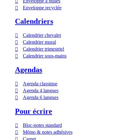
Enveloppe à bulles
Enveloppe recyclée
Calendriers
Calendrier chevalet
Calendrier mural
Calendrier trimestriel
Calendrier sous-mains
Agendas
Agenda classique
Agenda 4 langues
Agenda 6 langues
Pour écrire
Bloc-notes standard
Mémo & notes adhésives
Carnet