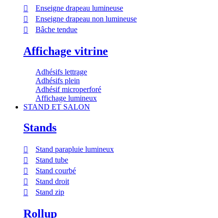
Enseigne drapeau lumineuse
Enseigne drapeau non lumineuse
Bâche tendue
Affichage vitrine
Adhésifs lettrage
Adhésifs plein
Adhésif microperforé
Affichage lumineux
STAND ET SALON
Stands
Stand parapluie lumineux
Stand tube
Stand courbé
Stand droit
Stand zip
Rollup