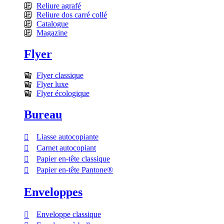
Reliure agrafé
Reliure dos carré collé
Catalogue
Magazine
Flyer
Flyer classique
Flyer luxe
Flyer écologique
Bureau
Liasse autocopiante
Carnet autocopiant
Papier en-tête classique
Papier en-tête Pantone®
Enveloppes
Enveloppe classique