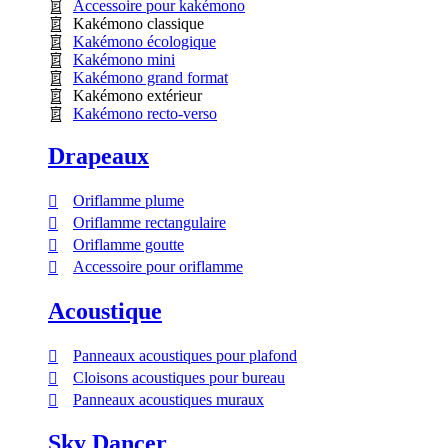
Accessoire pour kakémono
Kakémono classique
Kakémono écologique
Kakémono mini
Kakémono grand format
Kakémono extérieur
Kakémono recto-verso
Drapeaux
Oriflamme plume
Oriflamme rectangulaire
Oriflamme goutte
Accessoire pour oriflamme
Acoustique
Panneaux acoustiques pour plafond
Cloisons acoustiques pour bureau
Panneaux acoustiques muraux
Sky Dancer