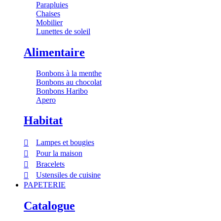
Parapluies
Chaises
Mobilier
Lunettes de soleil
Alimentaire
Bonbons à la menthe
Bonbons au chocolat
Bonbons Haribo
Apero
Habitat
Lampes et bougies
Pour la maison
Bracelets
Ustensiles de cuisine
PAPETERIE
Catalogue