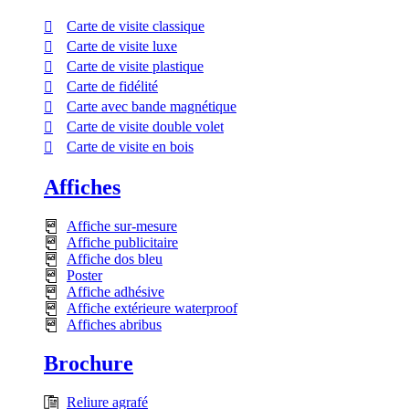
Carte de visite classique
Carte de visite luxe
Carte de visite plastique
Carte de fidélité
Carte avec bande magnétique
Carte de visite double volet
Carte de visite en bois
Affiches
Affiche sur-mesure
Affiche publicitaire
Affiche dos bleu
Poster
Affiche adhésive
Affiche extérieure waterproof
Affiches abribus
Brochure
Reliure agrafé