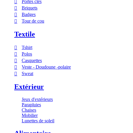
Portes clés
Briquets
Badges
Tour de cou
Textile
Tshirt
Polos
Casquettes
Veste - Doudoune -polaire
Sweat
Extérieur
Jeux d'extérieurs
Parapluies
Chaises
Mobilier
Lunettes de soleil