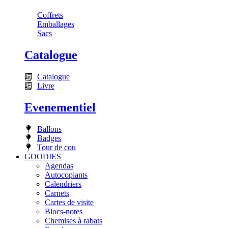
Coffrets
Emballages
Sacs
Catalogue
Catalogue
Livre
Evenementiel
Ballons
Badges
Tour de cou
GOODIES
Agendas
Autocopiants
Calendriers
Carnets
Cartes de visite
Blocs-notes
Chemises à rabats