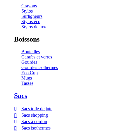
Crayons
Stylos
Surligneurs
Stylos éco
Stylos de luxe
Boissons
Bouteilles
Carafes et verres
Gourdes
Gourdes isothermes
Eco Cup
Mugs
Tasses
Sacs
Sacs toile de jute
Sacs shopping
Sacs à cordon
Sacs isothermes