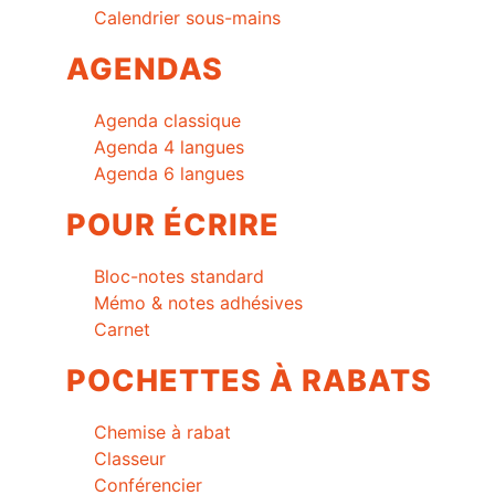
Calendrier sous-mains
AGENDAS
Agenda classique
Agenda 4 langues
Agenda 6 langues
POUR ÉCRIRE
Bloc-notes standard
Mémo & notes adhésives
Carnet
POCHETTES À RABATS
Chemise à rabat
Classeur
Conférencier