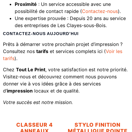
Proximité
: Un service accessible avec une
possibilité de contact rapide (
Contactez-nous
).
Une expertise prouvée : Depuis 20 ans au service
des entreprises de Les Clayes-sous-Bois.
CONTACTEZ-NOUS AUJOURD’HUI
Prêts à démarrer votre prochain projet d’impression ?
Consultez nos
tarifs
et services complets ici (
Voir les
tarifs
).
Chez
Tout Le Print
, votre satisfaction est notre priorité.
Visitez-nous et découvrez comment nous pouvons
donner vie à vos idées grâce à des services
d’
impression
locaux et de qualité.
Votre succès est notre mission.
CLASSEUR 4
STYLO FINITION
ANNEAUX
MÉTALLIQUE POINTE