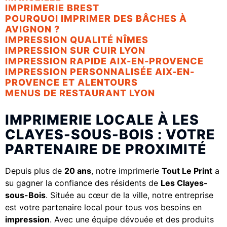
IMPRIMERIE BREST
POURQUOI IMPRIMER DES BÂCHES À
AVIGNON ?
IMPRESSION QUALITÉ NÎMES
IMPRESSION SUR CUIR LYON
IMPRESSION RAPIDE AIX-EN-PROVENCE
IMPRESSION PERSONNALISÉE AIX-EN-
PROVENCE ET ALENTOURS
MENUS DE RESTAURANT LYON
IMPRIMERIE LOCALE À LES
CLAYES-SOUS-BOIS : VOTRE
PARTENAIRE DE PROXIMITÉ
Depuis plus de
20 ans
, notre imprimerie
Tout Le Print
a
su gagner la confiance des résidents de
Les Clayes-
sous-Bois
. Située au cœur de la ville, notre entreprise
est votre partenaire local pour tous vos besoins en
impression
. Avec une équipe dévouée et des produits