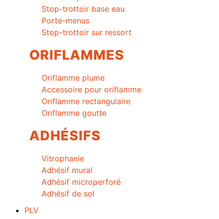
Stop-trottoir base eau
Porte-menus
Stop-trottoir sur ressort
ORIFLAMMES
Oriflamme plume
Accessoire pour oriflamme
Oriflamme rectangulaire
Oriflamme goutte
ADHÉSIFS
Vitrophanie
Adhésif mural
Adhésif microperforé
Adhésif de sol
PLV