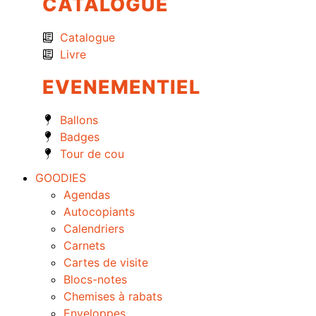
CATALOGUE
Catalogue
Livre
EVENEMENTIEL
Ballons
Badges
Tour de cou
GOODIES
Agendas
Autocopiants
Calendriers
Carnets
Cartes de visite
Blocs-notes
Chemises à rabats
Enveloppes