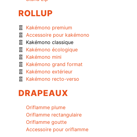
ROLLUP
Kakémono premium
Accessoire pour kakémono
Kakémono classique
Kakémono écologique
Kakémono mini
Kakémono grand format
Kakémono extérieur
Kakémono recto-verso
DRAPEAUX
Oriflamme plume
Oriflamme rectangulaire
Oriflamme goutte
Accessoire pour oriflamme