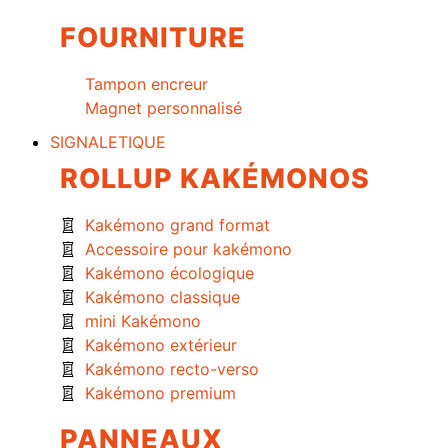
FOURNITURE
Tampon encreur
Magnet personnalisé
SIGNALETIQUE
ROLLUP KAKÉMONOS
Kakémono grand format
Accessoire pour kakémono
Kakémono écologique
Kakémono classique
mini Kakémono
Kakémono extérieur
Kakémono recto-verso
Kakémono premium
PANNEAUX