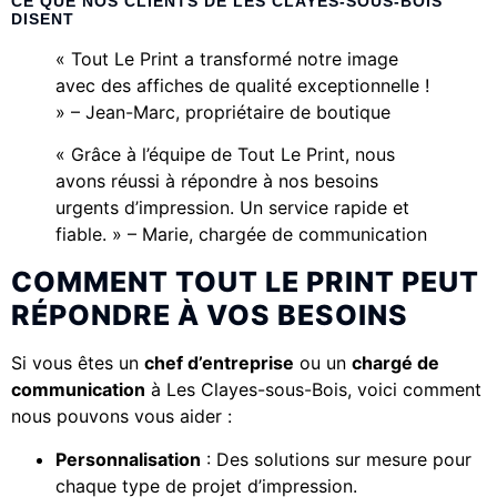
CE QUE NOS CLIENTS DE LES CLAYES-SOUS-BOIS
DISENT
« Tout Le Print a transformé notre image
avec des affiches de qualité exceptionnelle !
» – Jean-Marc, propriétaire de boutique
« Grâce à l’équipe de Tout Le Print, nous
avons réussi à répondre à nos besoins
urgents d’impression. Un service rapide et
fiable. » – Marie, chargée de communication
COMMENT TOUT LE PRINT PEUT
RÉPONDRE À VOS BESOINS
Si vous êtes un
chef d’entreprise
ou un
chargé de
communication
à Les Clayes-sous-Bois, voici comment
nous pouvons vous aider :
Personnalisation
: Des solutions sur mesure pour
chaque type de projet d’impression.