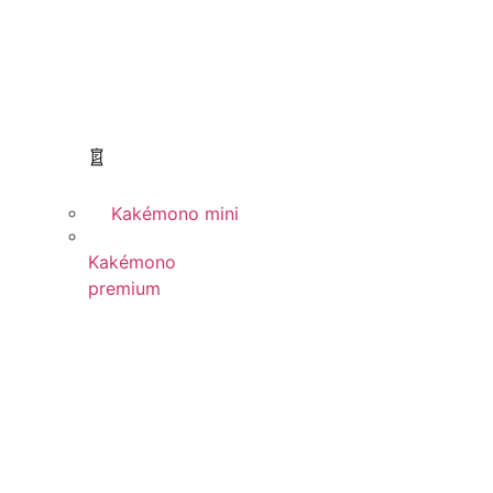
Kakémono mini
Kakémono
premium