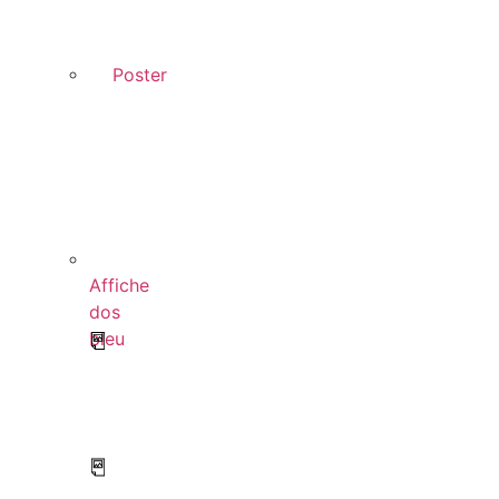
Poster
Affiche
dos
bleu