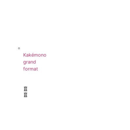
Kakémono
grand
format