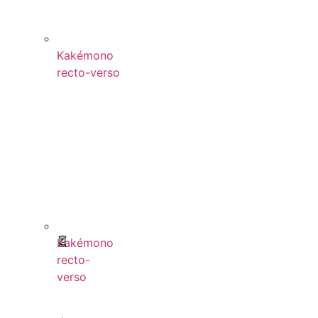
Kakémono
recto-verso
Kakémono
recto-
verso