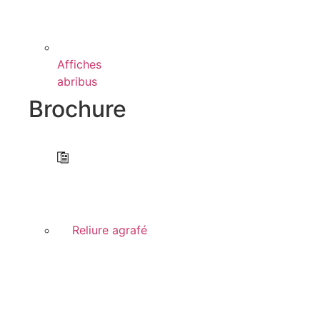
Affiches
abribus
Brochure
Reliure agrafé