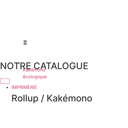
NOTRE CATALOGUE
Kakémono
écologique
IMPRIMERIE
Rollup / Kakémono