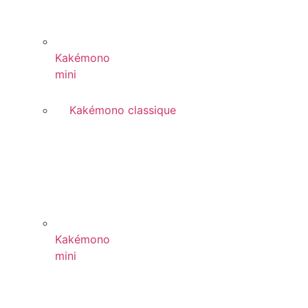
Kakémono
mini
Kakémono classique
Kakémono
mini