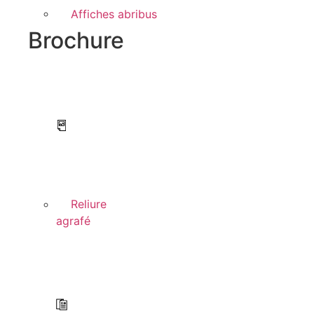
Affiches abribus
Brochure
Reliure
agrafé