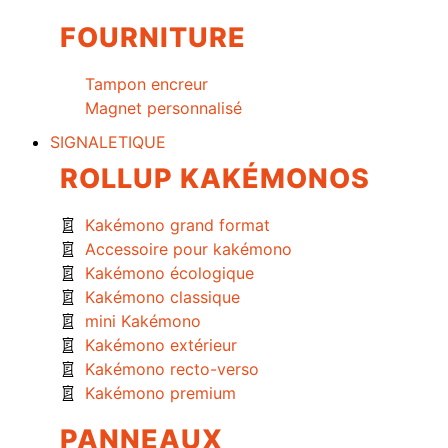
FOURNITURE
Tampon encreur
Magnet personnalisé
SIGNALETIQUE
ROLLUP KAKÉMONOS
Kakémono grand format
Accessoire pour kakémono
Kakémono écologique
Kakémono classique
mini Kakémono
Kakémono extérieur
Kakémono recto-verso
Kakémono premium
PANNEAUX