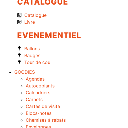
CATALOGUE
Catalogue
Livre
EVENEMENTIEL
Ballons
Badges
Tour de cou
GOODIES
Agendas
Autocopiants
Calendriers
Carnets
Cartes de visite
Blocs-notes
Chemises à rabats
Enveloppes