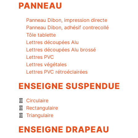
PANNEAU
Panneau Dibon, impression directe
Panneau Dibon, adhésif contrecollé
Tôle tablette
Lettres découpées Alu
Lettres découpées Alu brossé
Lettres PVC
Lettres végétales
Lettres PVC rétroéclairées
ENSEIGNE SUSPENDUE
Circulaire
Rectangulaire
Triangulaire
ENSEIGNE DRAPEAU