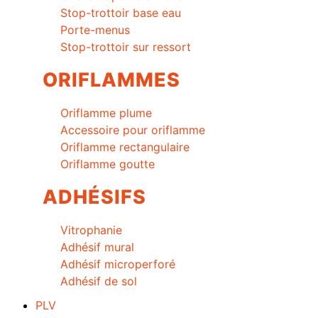
Stop-trottoir base eau
Porte-menus
Stop-trottoir sur ressort
ORIFLAMMES
Oriflamme plume
Accessoire pour oriflamme
Oriflamme rectangulaire
Oriflamme goutte
ADHÉSIFS
Vitrophanie
Adhésif mural
Adhésif microperforé
Adhésif de sol
PLV