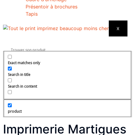
Présentoir à brochures
Tapis
X
Exact matches only
Search in title
Search in content
product
Imprimerie Martigues