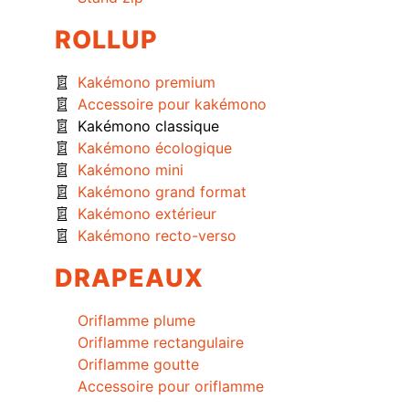
ROLLUP
Kakémono premium
Accessoire pour kakémono
Kakémono classique
Kakémono écologique
Kakémono mini
Kakémono grand format
Kakémono extérieur
Kakémono recto-verso
DRAPEAUX
Oriflamme plume
Oriflamme rectangulaire
Oriflamme goutte
Accessoire pour oriflamme