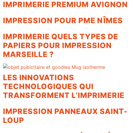
IMPRIMERIE PREMIUM AVIGNON
IMPRESSION POUR PME NÎMES
IMPRIMERIE QUELS TYPES DE
PAPIERS POUR IMPRESSION
MARSEILLE ?
LES INNOVATIONS
TECHNOLOGIQUES QUI
TRANSFORMENT L’IMPRIMERIE
IMPRESSION PANNEAUX SAINT-
LOUP