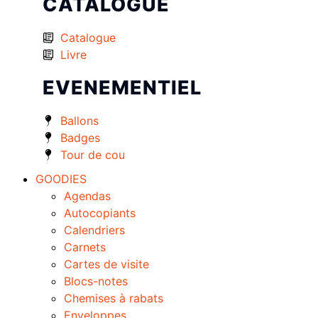
CATALOGUE
Catalogue
Livre
EVENEMENTIEL
Ballons
Badges
Tour de cou
GOODIES
Agendas
Autocopiants
Calendriers
Carnets
Cartes de visite
Blocs-notes
Chemises à rabats
Enveloppes