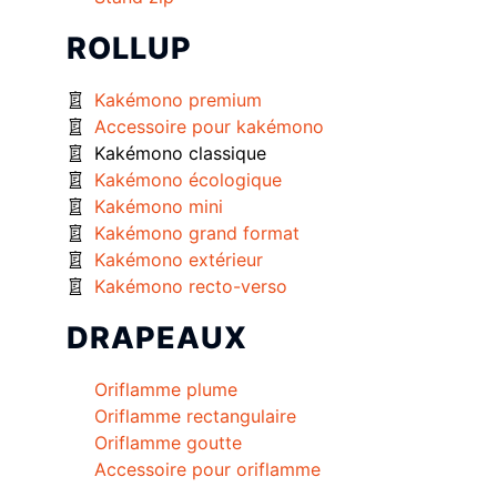
ROLLUP
Kakémono premium
Accessoire pour kakémono
Kakémono classique
Kakémono écologique
Kakémono mini
Kakémono grand format
Kakémono extérieur
Kakémono recto-verso
DRAPEAUX
Oriflamme plume
Oriflamme rectangulaire
Oriflamme goutte
Accessoire pour oriflamme