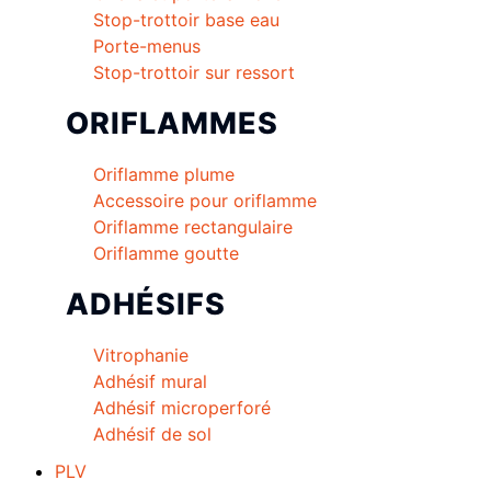
Stop-trottoir base eau
Porte-menus
Stop-trottoir sur ressort
ORIFLAMMES
Oriflamme plume
Accessoire pour oriflamme
Oriflamme rectangulaire
Oriflamme goutte
ADHÉSIFS
Vitrophanie
Adhésif mural
Adhésif microperforé
Adhésif de sol
PLV