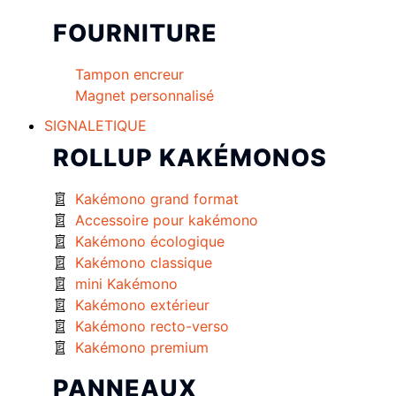
FOURNITURE
Tampon encreur
Magnet personnalisé
SIGNALETIQUE
ROLLUP KAKÉMONOS
Kakémono grand format
Accessoire pour kakémono
Kakémono écologique
Kakémono classique
mini Kakémono
Kakémono extérieur
Kakémono recto-verso
Kakémono premium
PANNEAUX