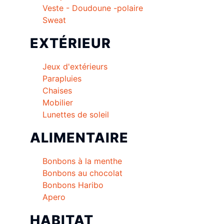
Veste - Doudoune -polaire
Sweat
EXTÉRIEUR
Jeux d'extérieurs
Parapluies
Chaises
Mobilier
Lunettes de soleil
ALIMENTAIRE
Bonbons à la menthe
Bonbons au chocolat
Bonbons Haribo
Apero
HABITAT