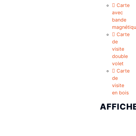
Carte
avec
bande
magnétiq
Carte
de
visite
double
volet
Carte
de
visite
en bois
AFFICH