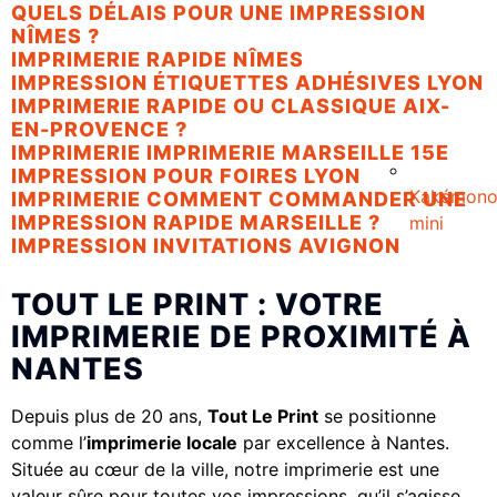
QUELS DÉLAIS POUR UNE IMPRESSION
NÎMES ?
IMPRIMERIE RAPIDE NÎMES
IMPRESSION ÉTIQUETTES ADHÉSIVES LYON
IMPRIMERIE RAPIDE OU CLASSIQUE AIX-
EN-PROVENCE ?
IMPRIMERIE IMPRIMERIE MARSEILLE 15E
IMPRESSION POUR FOIRES LYON
Kakémon
IMPRIMERIE COMMENT COMMANDER UNE
IMPRESSION RAPIDE MARSEILLE ?
mini
IMPRESSION INVITATIONS AVIGNON
TOUT LE PRINT : VOTRE
IMPRIMERIE DE PROXIMITÉ À
NANTES
Depuis plus de 20 ans,
Tout Le Print
se positionne
comme l’
imprimerie locale
par excellence à Nantes.
Située au cœur de la ville, notre imprimerie est une
valeur sûre pour toutes vos impressions, qu’il s’agisse