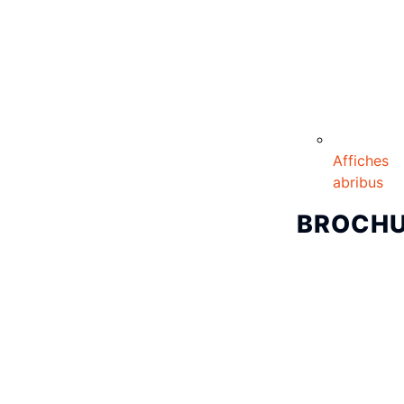
Affiches
abribus
BROCH