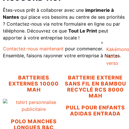
Êtes-vous prêt à collaborer avec une
imprimerie à
Nantes
qui place vos besoins au centre de ses priorités
? Contactez-nous via notre formulaire en ligne ou par
téléphone. Découvrez ce que
Tout Le Print
peut
apporter à votre entreprise locale !
Contactez-nous maintenant
pour commencer.
Kakémon
Ensemble, faisons rayonner votre entreprise à Nantes.
recto-
verso
BATTERIES
BATTERIE EXTERNE
EXTERNES 10000
SANS FIL EN BAMBOU
MAH
RECYCLÉ RCS 8000
MAH
PULL POUR ENFANTS
ADIDAS ENTRADA
POLO MANCHES
LONGUES B&C