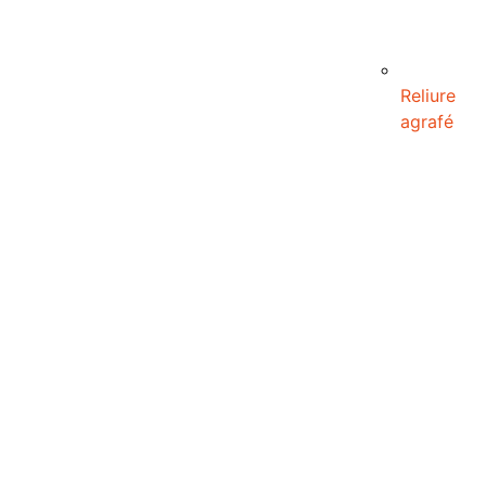
Reliure
agrafé