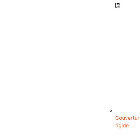
Couvertur
rigide