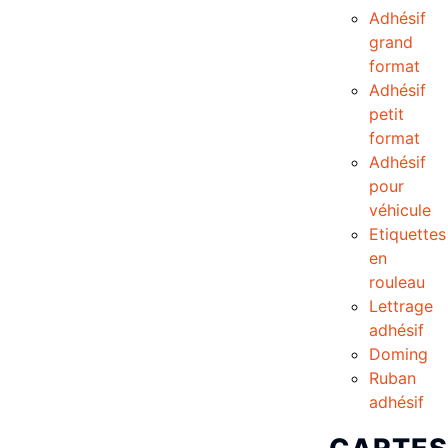
Adhésif
grand
format
Adhésif
petit
format
Adhésif
pour
véhicule
Etiquettes
en
rouleau
Lettrage
adhésif
Doming
Ruban
adhésif