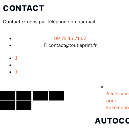
CONTACT
Contactez nous par téléphone ou par mail
09 72 15 71 62
contact@toutleprint.fr
Créé par
Icone Internet
Accessoir
pour
kakémono
AUTOC