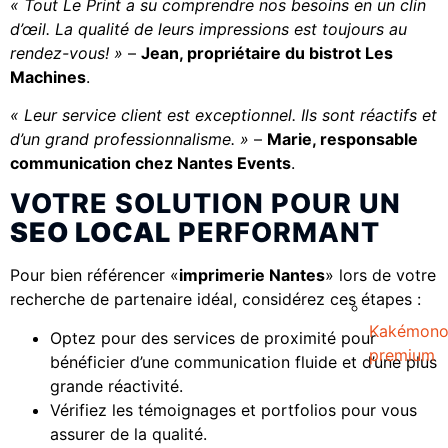
« Tout Le Print a su comprendre nos besoins en un clin
d’œil. La qualité de leurs impressions est toujours au
rendez-vous! »
–
Jean, propriétaire du bistrot Les
Machines
.
« Leur service client est exceptionnel. Ils sont réactifs et
d’un grand professionnalisme. »
–
Marie, responsable
communication chez Nantes Events
.
VOTRE SOLUTION POUR UN
SEO LOCAL
PERFORMANT
Pour bien référencer «
imprimerie Nantes
» lors de votre
recherche de partenaire idéal, considérez ces étapes :
Kakémon
Optez pour des services de proximité pour
premium
bénéficier d’une communication fluide et d’une plus
grande réactivité.
Vérifiez les témoignages et portfolios pour vous
assurer de la qualité.