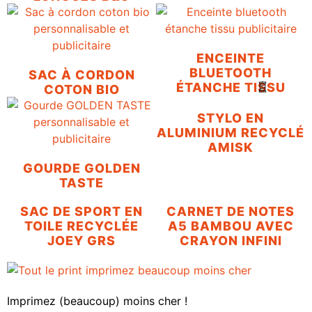
ENCEINTE
BLUETOOTH
SAC À CORDON
ÉTANCHE TISSU
COTON BIO
STYLO EN
ALUMINIUM RECYCLÉ
AMISK
GOURDE GOLDEN
TASTE
SAC DE SPORT EN
CARNET DE NOTES
TOILE RECYCLÉE
A5 BAMBOU AVEC
JOEY GRS
CRAYON INFINI
Imprimez (beaucoup) moins cher !