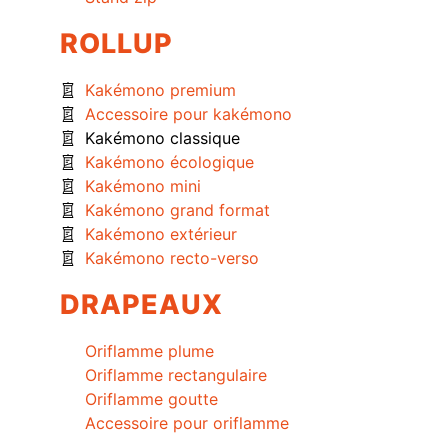
ROLLUP
Kakémono premium
Accessoire pour kakémono
Kakémono classique
Kakémono écologique
Kakémono mini
Kakémono grand format
Kakémono extérieur
Kakémono recto-verso
DRAPEAUX
Oriflamme plume
Oriflamme rectangulaire
Oriflamme goutte
Accessoire pour oriflamme