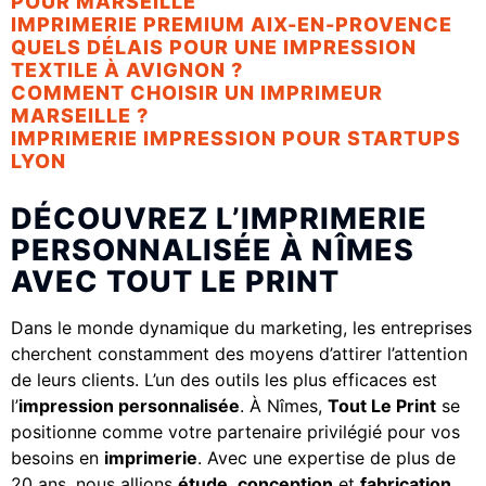
POUR MARSEILLE
IMPRIMERIE PREMIUM AIX-EN-PROVENCE
QUELS DÉLAIS POUR UNE IMPRESSION
TEXTILE À AVIGNON ?
COMMENT CHOISIR UN IMPRIMEUR
MARSEILLE ?
IMPRIMERIE IMPRESSION POUR STARTUPS
LYON
DÉCOUVREZ L’IMPRIMERIE
PERSONNALISÉE À NÎMES
AVEC TOUT LE PRINT
Dans le monde dynamique du marketing, les entreprises
cherchent constamment des moyens d’attirer l’attention
de leurs clients. L’un des outils les plus efficaces est
l’
impression personnalisée
. À Nîmes,
Tout Le Print
se
positionne comme votre partenaire privilégié pour vos
besoins en
imprimerie
. Avec une expertise de plus de
20 ans, nous allions
étude
,
conception
et
fabrication