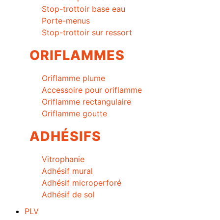
Stop-trottoir base eau
Porte-menus
Stop-trottoir sur ressort
ORIFLAMMES
Oriflamme plume
Accessoire pour oriflamme
Oriflamme rectangulaire
Oriflamme goutte
ADHÉSIFS
Vitrophanie
Adhésif mural
Adhésif microperforé
Adhésif de sol
PLV