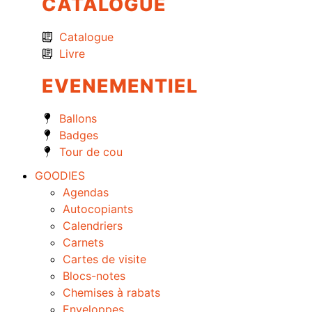
CATALOGUE
Catalogue
Livre
EVENEMENTIEL
Ballons
Badges
Tour de cou
GOODIES
Agendas
Autocopiants
Calendriers
Carnets
Cartes de visite
Blocs-notes
Chemises à rabats
Enveloppes