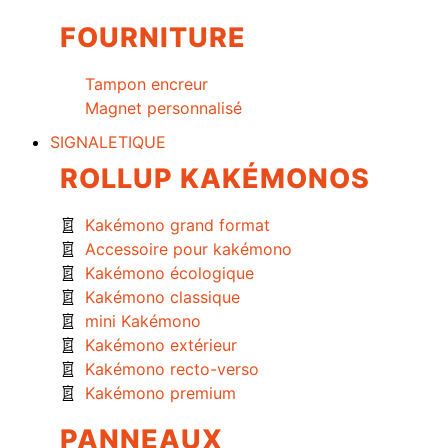
FOURNITURE
Tampon encreur
Magnet personnalisé
SIGNALETIQUE
ROLLUP KAKÉMONOS
Kakémono grand format
Accessoire pour kakémono
Kakémono écologique
Kakémono classique
mini Kakémono
Kakémono extérieur
Kakémono recto-verso
Kakémono premium
PANNEAUX