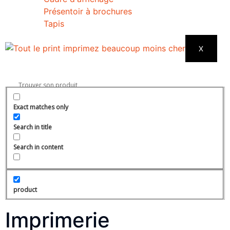
Présentoir à brochures
Tapis
X
Exact matches only
Search in title
Search in content
product
Imprimerie